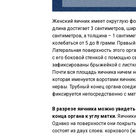
Женский яичник имеет округлую фо
длина достигает 3 сантиметров, шир
сантиметров, а толщина – 1 сантиме
колебаться от 5 до 8 грамм. Правый
Латеральная поверхность этого орга
с его боковой стенкой с помощью 
зафиксированы брыжейкой с листко
Почти вся площадь яичника ничем н
которая именуется воротами яичник
нервы. Трубный конец органа соеди
фиксируется непосредственно с мат
В разрезе яичника можно увидеть
конца органа к углу матки.
Яичники
Однако на поверхности они покрыты
состоят из двух слоев: коркового (