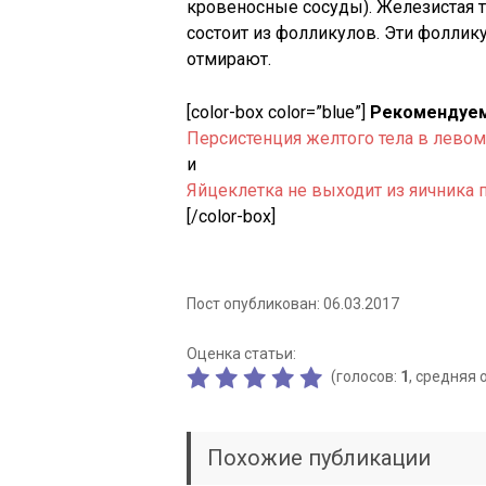
кровеносные сосуды). Железистая т
состоит из фолликулов. Эти фолли
отмирают.
[color-box color=”blue”]
Рекомендуем
Персистенция желтого тела в левом
и
Яйцеклетка не выходит из яичника
[/color-box]
Пост опубликован: 06.03.2017
Оценка статьи:
(голосов:
1
, средняя 
Похожие публикации