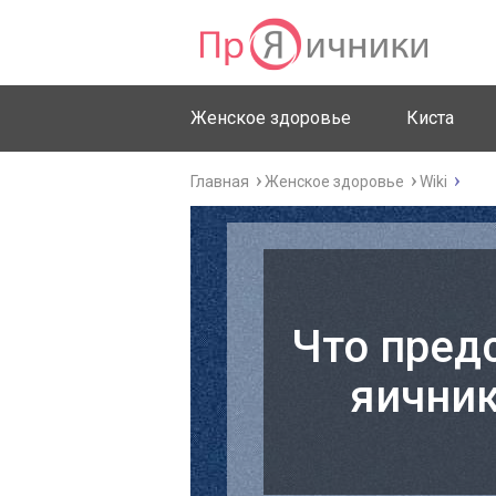
Женское здоровье
Киста
Главная
Женское здоровье
Wiki
Что пред
яичник