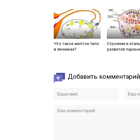
Что такое желтое тело
Строение и этап
в яичниках?
развития парных
Добавить комментарий