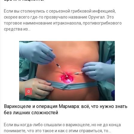
Если вы столкнулись с серьезной грибковой инфекцией,
скорее всего где‑то прозвучало название Орунгал. Это
торговое наименование итраконазола, противогрибкового
средства из...
0
Варикоцеле и операция Мармара: всё, что нужно знать
без лишних сложностей
Если вы когда-либо слышали о варикоцеле, но не до конца
понимаете, что это такое и как с этим справиться, то...