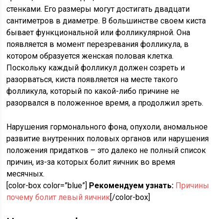
стенками. Его размеры могут достигать двадцати
сантиметров в диаметре. В большинстве своем киста
бывает функциональной или фолликулярной. Она
появляется в момент перезревания фолликула, в
котором образуется женская половая клетка.
Поскольку каждый фолликул должен созреть и
разорваться, киста появляется на месте такого
фолликула, который по какой-либо причине не
разорвался в положенное время, а продолжил зреть.
Нарушения гормонального фона, опухоли, аномальное
развитие внутренних половых органов или нарушения
положения придатков – это далеко не полный список
причин, из-за которых болит яичник во время
месячных.
[color-box color=”blue”]
Рекомендуем узнать:
Причины
почему болит левый яичник
[/color-box]