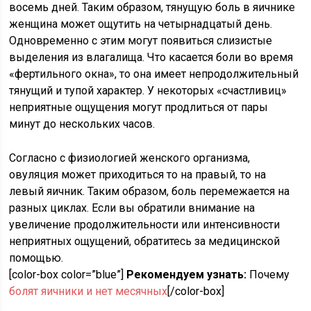
восемь дней. Таким образом, тянущую боль в яичнике
женщина может ощутить на четырнадцатый день.
Одновременно с этим могут появиться слизистые
выделения из влагалища. Что касается боли во время
«фертильного окна», то она имеет непродолжительный
тянущий и тупой характер. У некоторых «счастливиц»
неприятные ощущения могут продлиться от пары
минут до нескольких часов.
Согласно с физиологией женского организма,
овуляция может приходиться то на правый, то на
левый яичник. Таким образом, боль перемежается на
разных циклах. Если вы обратили внимание на
увеличение продолжительности или интенсивности
неприятных ощущений, обратитесь за медицинской
помощью.
[color-box color=”blue”]
Рекомендуем узнать:
Почему
болят яичники и нет месячных
[/color-box]