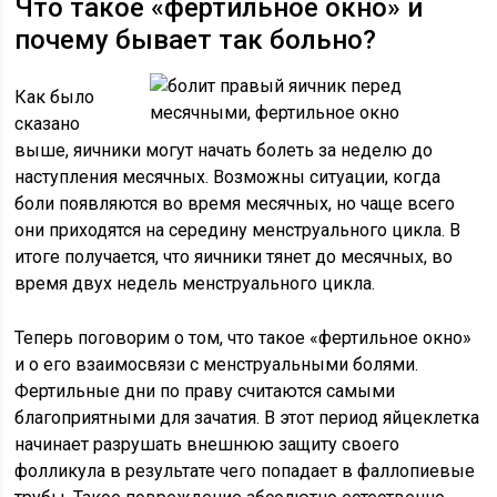
Что такое «фертильное окно» и
почему бывает так больно?
Как было
сказано
выше, яичники могут начать болеть за неделю до
наступления месячных. Возможны ситуации, когда
боли появляются во время месячных, но чаще всего
они приходятся на середину менструального цикла. В
итоге получается, что яичники тянет до месячных, во
время двух недель менструального цикла.
Теперь поговорим о том, что такое «фертильное окно»
и о его взаимосвязи с менструальными болями.
Фертильные дни по праву считаются самыми
благоприятными для зачатия. В этот период яйцеклетка
начинает разрушать внешнюю защиту своего
фолликула в результате чего попадает в фаллопиевые