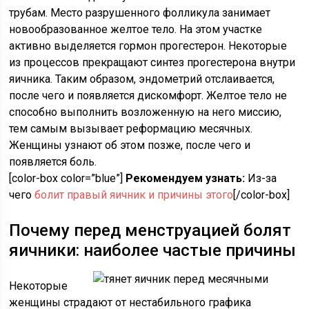
трубам. Место разрушенного фолликула занимает
новообразованное желтое тело. На этом участке
активно выделяется гормон прогестерон. Некоторые
из процессов прекращают синтез прогестерона внутри
яичника. Таким образом, эндометрий отслаивается,
после чего и появляется дискомфорт. Желтое тело не
способно выполнить возложенную на него миссию,
тем самым вызывает реформацию месячных.
Женщины узнают об этом позже, после чего и
появляется боль.
[color-box color=”blue”]
Рекомендуем узнать:
Из-за
чего
болит правый яичник и причины этого
[/color-box]
Почему перед менструацией болят
яичники: наиболее частые причины
Некоторые
женщины страдают от нестабильного графика