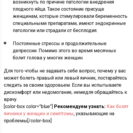
возникнуть по причине патологии внедрения
плодного яйца. Такое состояние присуще
женщинам, которые стимулировали беременность
специальными препаратами, имеют эндокринные
патологии или страдали от бесплодия.
Постоянные стрессы и продолжительные
депрессии. Помимо этого во время месячных
болит голова у многих женщин.
Для того чтобы не задавать себе вопрос, почему у вас
может болеть правый или левый яичник, постарайтесь
следить за своим здоровьем. Если вы испытываете
дискомфорт или недомогание, немедля обращайтесь к
врачу.
[color-box color=”blue”]
Рекомендуем узнать:
Как болят
яичники у женщин и симптомы
, указывающие на
проблемы[/color-box]