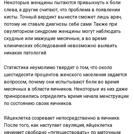
Некоторые женщины пытаются привыкнуть к боли
слева, а другие считают, что проблема в появлении
кисты. Точный вердикт вынести сможет лишь врач,
потому не ставьте диагнозы себе сами. Также при
овуляторном синдроме женщины могут наблюдать
скудные или мажущие месячные, а во время
клинических обследований невозможно выявить
никаких патологий.
Статистика неумолимо твердит о том, что около
шестидесяти процентов женского населения задается
вопросом, почему они испытывают боли во время
месячных в области яичников. Некоторые из них даже
приноровились определять время начала менструации
по состоянию своих яичников.
Яйцеклетка созревает непосредственно в яичнике.
После того, как наступает овуляция, яйцеклетка
начинает свободно «путешествовать» по маточным