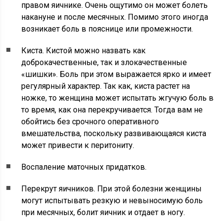
правом яичнике. Очень ощутимо он может болеть
накануне и после месячных. Помимо этого иногда
возникает боль в пояснице или промежности.
Киста. Кистой можно назвать как
доброкачественные, так и злокачественные
«шишки». Боль при этом выражается ярко и имеет
регулярный характер. Так как, киста растет на
ножке, то женщина может испытать жгучую боль в
то время, как она перекручивается. Тогда вам не
обойтись без срочного оперативного
вмешательства, поскольку развивающаяся киста
может привести к перитониту.
Воспаление маточных придатков.
Перекрут яичников. При этой болезни женщины
могут испытывать резкую и невыносимую боль
при месячных, болит яичник и отдает в ногу.