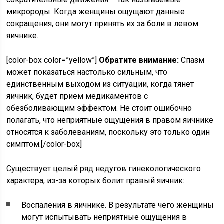
микророды. Когда женщины ощущают данные
сокращения, они могут принять их за боли в левом
яичнике.
[color-box color=”yellow”]
Обратите внимание:
Спазм
может показаться настолько сильным, что
единственным выходом из ситуации, когда тянет
яичник, будет прием медикаментов с
обезболивающим эффектом. Не стоит ошибочно
полагать, что неприятные ощущения в правом яичнике
относятся к заболеваниям, поскольку это только один
симптом.[/color-box]
Существует целый ряд недугов гинекологического
характера, из-за которых болит правый яичник:
Воспаления в яичнике. В результате чего женщины
могут испытывать неприятные ощущения в