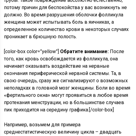
трубы. Такое повреждение абсолютно естественно,
потому причин для беспокойства у вас возникнуть не
должно. Во время разрушения оболочки фолликула
женщина может испытывать боль в яичниках, а
определенное количество крови в некоторых случаях
проникает в брюшную полость.
[color-box color=”yellow”]
Обратите внимание:
После
того, как кровь освобождается из фолликула, она
начинает оказывать воздействие на нервные
окончания периферической нервной системы. Та, в
свою очередь, сразу же сигнализируют о возможных
неполадках в головной мозг женщины. Боли во время
«фертильного окна» могут проявиться в любое время
протекания менструации, но в большинстве случаев
пик приходится на середину графика.[/color-box]
Например, возьмем для примера
среднестатистическую величину цикла – двадцать