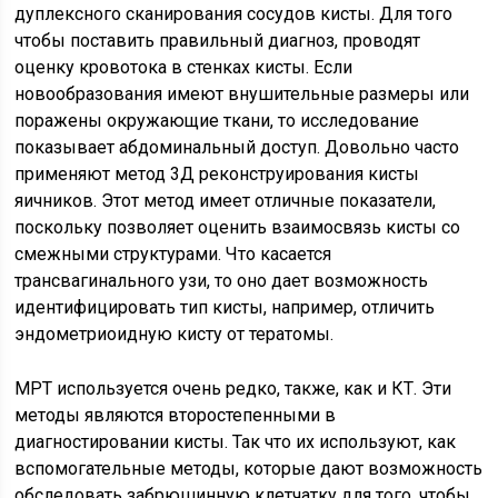
дуплексного сканирования сосудов кисты. Для того
чтобы поставить правильный диагноз, проводят
оценку кровотока в стенках кисты. Если
новообразования имеют внушительные размеры или
поражены окружающие ткани, то исследование
показывает абдоминальный доступ. Довольно часто
применяют метод 3Д реконструирования кисты
яичников. Этот метод имеет отличные показатели,
поскольку позволяет оценить взаимосвязь кисты со
смежными структурами. Что касается
трансвагинального узи, то оно дает возможность
идентифицировать тип кисты, например, отличить
эндометриоидную кисту от тератомы.
МРТ используется очень редко, также, как и КТ. Эти
методы являются второстепенными в
диагностировании кисты. Так что их используют, как
вспомогательные методы, которые дают возможность
обследовать забрюшинную клетчатку для того, чтобы