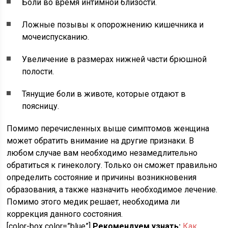
Боли во время интимной близости.
Ложные позывы к опорожнению кишечника и
мочеиспусканию.
Увеличение в размерах нижней части брюшной
полости.
Тянущие боли в животе, которые отдают в
поясницу.
Помимо перечисленных выше симптомов женщина
может обратить внимание на другие признаки. В
любом случае вам необходимо незамедлительно
обратиться к гинекологу. Только он сможет правильно
определить состояние и причины возникновения
образования, а также назначить необходимое лечение.
Помимо этого медик решает, необходима ли
коррекция данного состояния.
[color-box color=”blue”]
Рекомендуем узнать:
Как