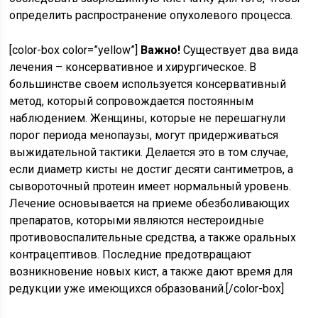
определить распространение опухолевого процесса.
[color-box color=”yellow”]
Важно!
Существует два вида
лечения – консервативное и хирургическое. В
большинстве своем используется консервативный
метод, который сопровождается постоянным
наблюдением. Женщины, которые не перешагнули
порог периода менопаузы, могут придерживаться
выжидательной тактики. Делается это в том случае,
если диаметр кисты не достиг десяти сантиметров, а
сывороточный протеин имеет нормальный уровень.
Лечение основывается на приеме обезболивающих
препаратов, которыми являются нестероидные
противовоспалительные средства, а также оральных
контрацептивов. Последние предотвращают
возникновение новых кист, а также дают время для
редукции уже имеющихся образований.[/color-box]