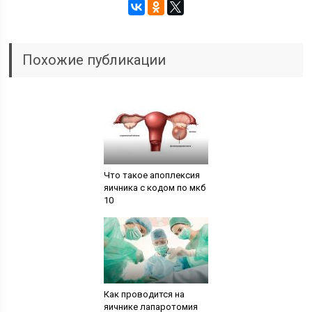
Похожие публикации
Что такое апоплексия
яичника с кодом по мкб
10
Как проводится на
яичнике лапаротомия