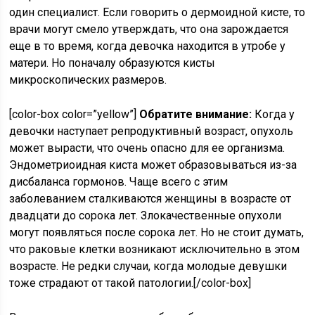
один специалист. Если говорить о дермоидной кисте, то
врачи могут смело утверждать, что она зарождается
еще в то время, когда девочка находится в утробе у
матери. Но поначалу образуются кисты
микроскопических размеров.
[color-box color=”yellow”]
Обратите внимание:
Когда у
девочки наступает репродуктивный возраст, опухоль
может вырасти, что очень опасно для ее организма.
Эндометриоидная киста может образовываться из-за
дисбаланса гормонов. Чаще всего с этим
заболеванием сталкиваются женщины в возрасте от
двадцати до сорока лет. Злокачественные опухоли
могут появляться после сорока лет. Но не стоит думать,
что раковые клетки возникают исключительно в этом
возрасте. Не редки случаи, когда молодые девушки
тоже страдают от такой патологии.[/color-box]