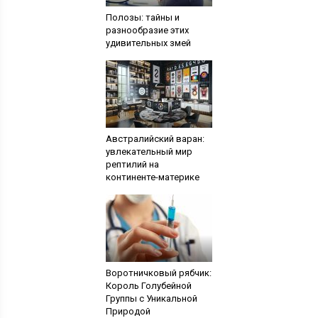
Полозы: тайны и
разнообразие этих
удивительных змей
Австралийский варан:
увлекательный мир
рептилий на
континенте-материке
Воротничковый рябчик:
Король Голубейной
Группы с Уникальной
Природой