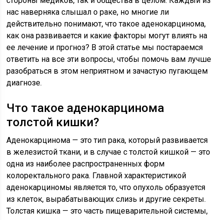
стороны медиков, так и общества в целом. Каждый из
нас наверняка слышал о раке, но многие ли
действительно понимают, что такое аденокарцинома,
как она развивается и какие факторы могут влиять на
ее лечение и прогноз? В этой статье мы постараемся
ответить на все эти вопросы, чтобы помочь вам лучше
разобраться в этом неприятном и зачастую пугающем
диагнозе.
Что такое аденокарцинома
толстой кишки?
Аденокарцинома — это тип рака, который развивается
в железистой ткани, и в случае с толстой кишкой — это
одна из наиболее распространенных форм
колоректального рака. Главной характеристикой
аденокарциномы является то, что опухоль образуется
из клеток, вырабатывающих слизь и другие секреты.
Толстая кишка — это часть пищеварительной системы,