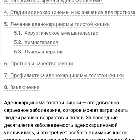
3
Как диагностируется аденокарцинома?
4
Стадии аденокарциномы и их значение для прогноза
5
Лечение аденокарциномы толстой кишки
5.1
Хирургическое вмешательство
5.2
Химиотерапия
5.3
Лучевая терапия
6
Прогноз и качество жизни
7
Профилактика аденокарциномы толстой кишки
8
Заключение
Аденокарцинома толстой кишки — это довольно
серьезное заболевание, которое может затрагивать
людей разных возрастов и полов. За последние
десятилетия заболеваемость аденокарциномой
увеличилась, и это требует особого внимания как со