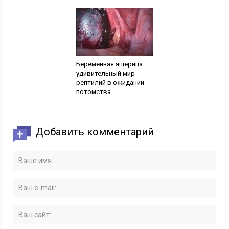
Беременная ящерица:
удивительный мир
рептилий в ожидании
потомства
Добавить комментарий