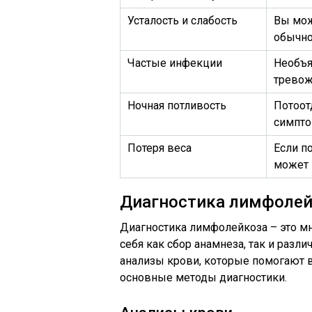
Усталость и слабость
Вы мож
обычно
Частые инфекции
Необъя
тревож
Ночная потливость
Потоот
симпто
Потеря веса
Если п
может 
Диагностика лимфолей
Диагностика лимфолейкоза – это м
себя как сбор анамнеза, так и раз
анализы крови, которые помогают 
основные методы диагностики.