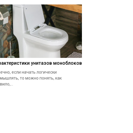
рактеристики унитазов моноблоков
ечно, если начать логически
мышлять, то можно понять, как
вило,...