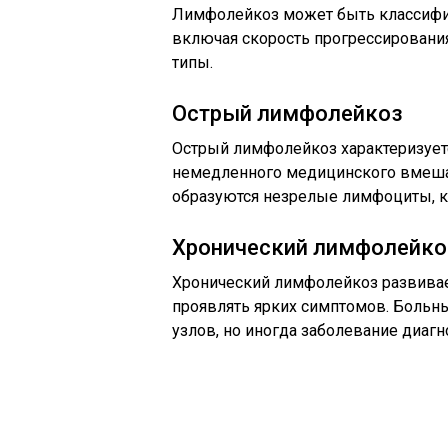
Лимфолейкоз может быть классифиц
включая скорость прогрессирования
типы.
Острый лимфолейкоз
Острый лимфолейкоз характеризует
немедленного медицинского вмешат
образуются незрелые лимфоциты, к
Хронический лимфолейко
Хронический лимфолейкоз развивае
проявлять ярких симптомов. Больн
узлов, но иногда заболевание диагн