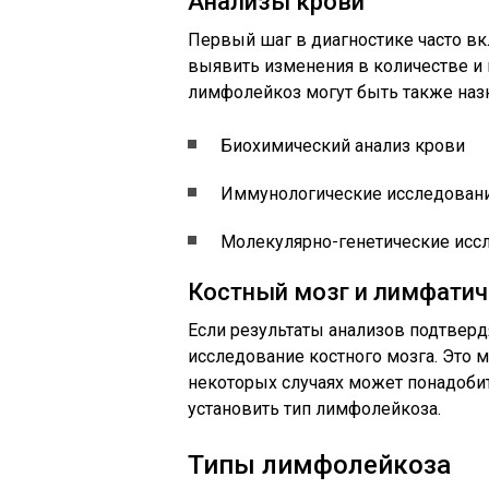
Анализы крови
Первый шаг в диагностике часто вк
выявить изменения в количестве и к
лимфолейкоз могут быть также наз
Биохимический анализ крови
Иммунологические исследован
Молекулярно-генетические исс
Костный мозг и лимфатич
Если результаты анализов подтверд
исследование костного мозга. Это 
некоторых случаях может понадобит
установить тип лимфолейкоза.
Типы лимфолейкоза