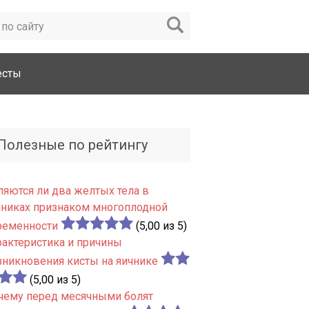
есты
Полезные по рейтингу
ляются ли два желтых тела в
чниках признаком многоплодной
ременности
(5,00 из 5)
рактеристика и причины
зникновения кисты на яичнике
(5,00 из 5)
чему перед месячными болят