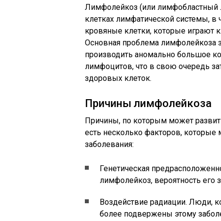
Лимфолейкоз (или лимфобластный ле
клетках лимфатической системы, в 
кровяные клетки, которые играют 
Основная проблема лимфолейкоза за
производить аномально большое к
лимфоцитов, что в свою очередь з
здоровых клеток.
Причины лимфолейкоза
Причины, по которым может развит
есть несколько факторов, которые 
заболевания:
Генетическая предрасположенно
лимфолейкоз, вероятность его з
Воздействие радиации. Люди, к
более подвержены этому забол