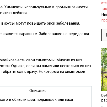
ате
а. Химикаты, используемые в промышленности,
так
звитию лейкоза.
Ни
пр
 вирусы могут повышать риск заболевания.
е является заразным. Заболевание не передается
а
фолейкоза есть свои симптомы. Многие из них
уются. Однако, если вы заметили несколько из них
оит обратиться к врачу. Некоторые из симптомов
Описание
Бы
сего в области шеи, подмышек или паха.
ра