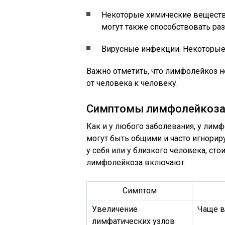
Некоторые химические веществ
могут также способствовать ра
Вирусные инфекции. Некоторые
Важно отметить, что лимфолейкоз н
от человека к человеку.
Симптомы лимфолейкоз
Как и у любого заболевания, у лим
могут быть общими и часто игнорир
у себя или у близкого человека, ст
лимфолейкоза включают:
Симптом
Увеличение
Чаще в
лимфатических узлов