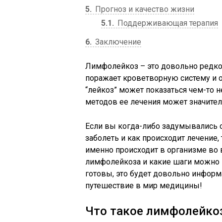
5
Прогноз и качество жизни
5.1
Поддерживающая терапия
6
Заключение
Лимфолейкоз – это довольно редкое
поражает кроветворную систему и о
“лейкоз” может показаться чем-то 
методов ее лечения может значите
Если вы когда-либо задумывались о
заболеть и как происходит лечение, 
именно происходит в организме во
лимфолейкоза и какие шаги можно п
готовы, это будет довольно информ
путешествие в мир медицины!
Что такое лимфолейко