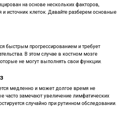
ирован на основе нескольких факторов,
 и источник клеток. Давайте разберем основные
ся быстрым прогрессированием и требует
ельства. В этом случае в костном мозге
оторые не могут выполнять свои функции.
з
тся медленно и может долгое время не
ые часто замечают увеличение лимфатических
остируется случайно при рутинном обследовании.