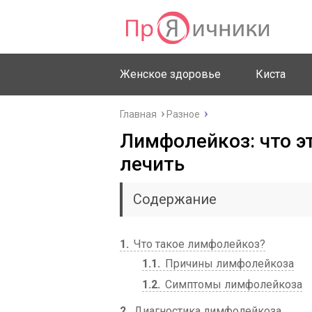
Женское здоровье
Киста
Главная
Разное
Лимфолейкоз: что эт
лечить
Содержание
1
Что такое лимфолейкоз?
1.1
Причины лимфолейкоза
1.2
Симптомы лимфолейкоза
2
Диагностика лимфолейкоза