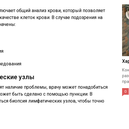
лючает общий анализ крови, который позволяет
ачестве клеток крови. В случае подозрения на
начены:
ия
Ха
ледования
Кон
еские узлы
раз
пра
ят наличие проблемы, врачу может понадобиться
0
может быть сделано с помощью пункции. В
ься биопсия лимфатических узлов, чтобы точно