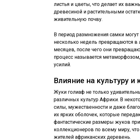
листья и цветы, что делает их важн
древесиной и растительными остатк
живительную почву.
В период размножения самки могут 
несколько недель превращаются в л
месяцев, после чего они превращают
процесс называется метаморфозом, 
усилий.
Влияние на культуру и
Жуки голиаф не только удивительны
различных культур Африки. В некот
силы, мужественности и даже благ
их ярких оболочек, которые передаю
фантастические размеры жуков прив
коллекционеров по всему миру, чт
жителей африканских деревень.