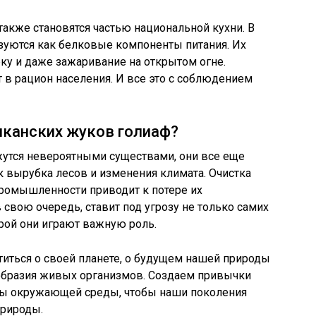
также становятся частью национальной кухни. В
зуются как белковые компоненты питания. Их
ку и даже зажаривание на открытом огне.
т в рацион населения. И все это с соблюдением
иканских жуков голиаф?
ажутся невероятными существами, они все еще
к вырубка лесов и изменения климата. Очистка
промышленности приводит к потере их
в свою очередь, ставит под угрозу не только самих
орой они играют важную роль.
титься о своей планете, о будущем нашей природы
ообразия живых организмов. Создаем привычки
сы окружающей среды, чтобы наши поколения
природы.