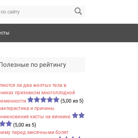
есты
Полезные по рейтингу
ляются ли два желтых тела в
чниках признаком многоплодной
ременности
(5,00 из 5)
рактеристика и причины
зникновения кисты на яичнике
(5,00 из 5)
чему перед месячными болят