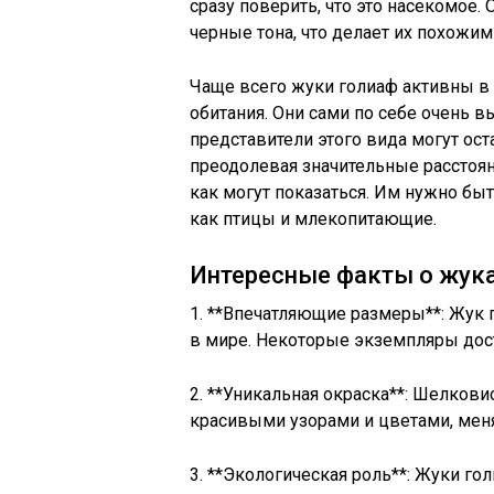
сразу поверить, что это насекомое.
черные тона, что делает их похожим
Чаще всего жуки голиаф активны в 
обитания. Они сами по себе очень 
представители этого вида могут ост
преодолевая значительные расстоян
как могут показаться. Им нужно бы
как птицы и млекопитающие.
Интересные факты о жука
1. **Впечатляющие размеры**: Жук 
в мире. Некоторые экземпляры дост
2. **Уникальная окраска**: Шелков
красивыми узорами и цветами, меня
3. **Экологическая роль**: Жуки го