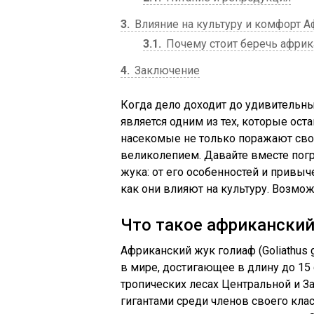
3
Влияние на культуру и комфорт 
3.1
Почему стоит беречь африк
4
Заключение
Когда дело доходит до удивительн
является одним из тех, которые ост
насекомые не только поражают сво
великолепием. Давайте вместе пог
жука: от его особенностей и привыч
как они влияют на культуру. Возмож
Что такое африканский
Африканский жук голиаф (Goliathus 
в мире, достигающее в длину до 15 
тропических лесах Центральной и З
гигантами среди членов своего клас