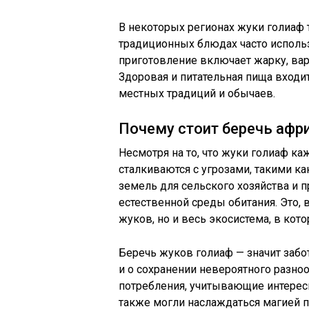
В некоторых регионах жуки голиаф 
традиционных блюдах часто исполь
приготовление включает жарку, вар
Здоровая и питательная пища входи
местных традиций и обычаев.
Почему стоит беречь афр
Несмотря на то, что жуки голиаф к
сталкиваются с угрозами, такими ка
земель для сельского хозяйства и 
естественной среды обитания. Это, 
жуков, но и весь экосистема, в кот
Беречь жуков голиаф — значит забо
и о сохранении невероятного разн
потребления, учитывающие интере
также могли наслаждаться магией 