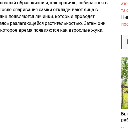
очный образ жизни и, как правило, собираются в
ате
 После спаривания самки откладывают яйца в
так
 яиц появляются личинки, которые проводят
Ни
аясь разлагающейся растительностью. Затем они
пр
екоторое время появляются как взрослые жуки.
Бы
ра