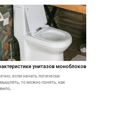
рактеристики унитазов моноблоков
ечно, если начать логически
мышлять, то можно понять, как
вило,...