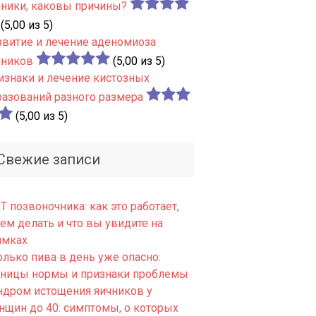
чники, каковы причины?
(5,00 из 5)
звитие и лечение аденомиоза
чников
(5,00 из 5)
изнаки и лечение кистозных
разований разного размера
(5,00 из 5)
Свежие записи
 позвоночника: как это работает,
ем делать и что вы увидите на
имках
олько пива в день уже опасно:
аницы нормы и признаки проблемы
ндром истощения яичников у
нщин до 40: симптомы, о которых