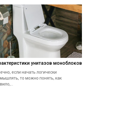
рактеристики унитазов моноблоков
ечно, если начать логически
мышлять, то можно понять, как
вило,...