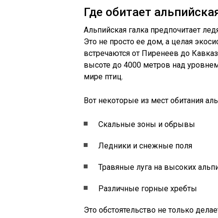
Где обитает альпийска
Альпийская галка предпочитает лед
Это не просто ее дом, а целая экоси
встречаются от Пиренеев до Кавказа
высоте до 4000 метров над уровнем
мире птиц.
Вот некоторые из мест обитания аль
Скальные зоны и обрывы
Ледники и снежные поля
Травяные луга на высоких альп
Различные горные хребты
Это обстоятельство не только делае