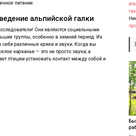
енное питание.
ате
так
ведение альпийской галки
Ни
пр
 исследователи! Они являются социальными
льшие группы, особенно в зимний период. Их
 себя различные крики и звуки. Когда вы
елое карканье — это не просто звуки, а
ет птицам установить контакт между собой и
Бы
ра