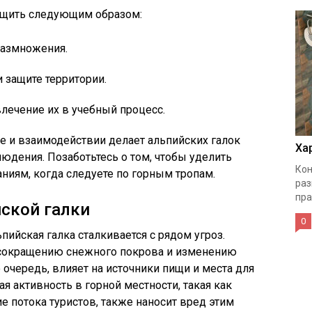
бщить следующим образом:
размножения.
 защите территории.
лечение их в учебный процесс.
е и взаимодействии делает альпийских галок
Ха
юдения. Позаботьтесь о том, чтобы уделить
Кон
иям, когда следуете по горным тропам.
раз
пра
йской галки
0
пийская галка сталкивается с рядом угроз.
 сокращению снежного покрова и изменению
очередь, влияет на источники пищи и места для
ая активность в горной местности, такая как
е потока туристов, также наносит вред этим