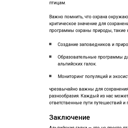
птицам.
Важно помнить, что охрана окружа
критическое значение для сохранен
программы охраны природы, такие к
Создание заповедников и приро
Образовательные программы д
альпийских галок.
Мониторинг популяций и экосис
чрезвычайно важны для сохранения
разнообразия. Каждый из нас может
ответственные пути путешествий и
Заключение
Альпийская галка — это не просто п