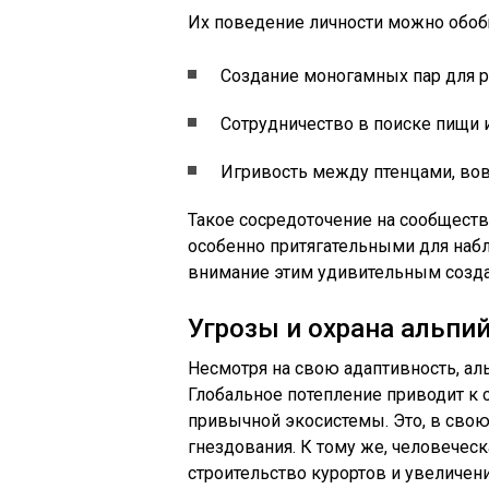
Их поведение личности можно обо
Создание моногамных пар для 
Сотрудничество в поиске пищи и
Игривость между птенцами, вов
Такое сосредоточение на сообществ
особенно притягательными для набл
внимание этим удивительным создан
Угрозы и охрана альпи
Несмотря на свою адаптивность, аль
Глобальное потепление приводит к
привычной экосистемы. Это, в свою 
гнездования. К тому же, человеческ
строительство курортов и увеличени