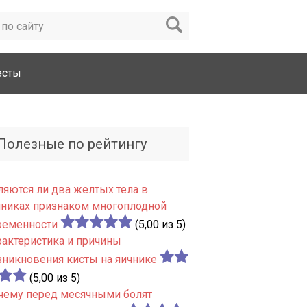
есты
Полезные по рейтингу
ляются ли два желтых тела в
чниках признаком многоплодной
ременности
(5,00 из 5)
рактеристика и причины
зникновения кисты на яичнике
(5,00 из 5)
чему перед месячными болят