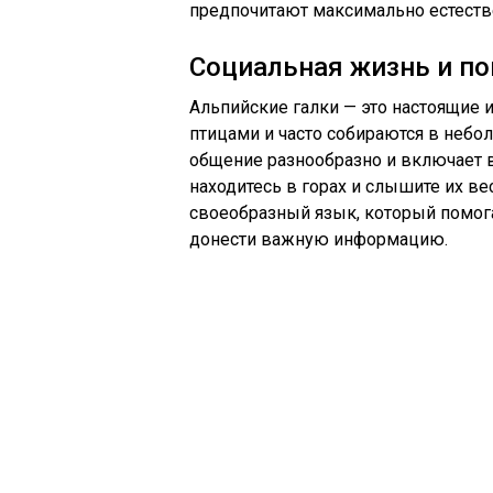
предпочитают максимально естеств
Социальная жизнь и по
Альпийские галки — это настоящие
птицами и часто собираются в небо
общение разнообразно и включает в
находитесь в горах и слышите их вес
своеобразный язык, который помога
донести важную информацию.