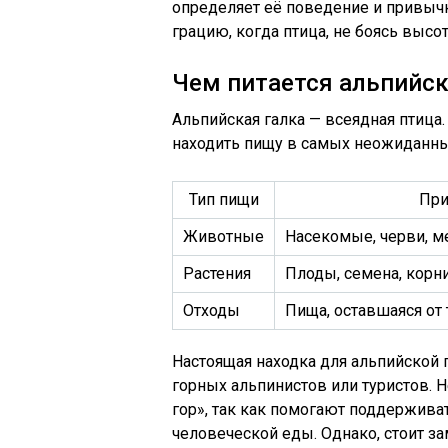
определяет её поведение и привычк
грацию, когда птица, не боясь высо
Чем питается альпийск
Альпийская галка — всеядная птица
находить пищу в самых неожиданных
Тип пищи
Пр
Животные
Насекомые, черви, 
Растения
Плоды, семена, корн
Отходы
Пища, оставшаяся от
Настоящая находка для альпийской г
горных альпинистов или туристов. Н
гор», так как помогают поддержива
человеческой еды. Однако, стоит за