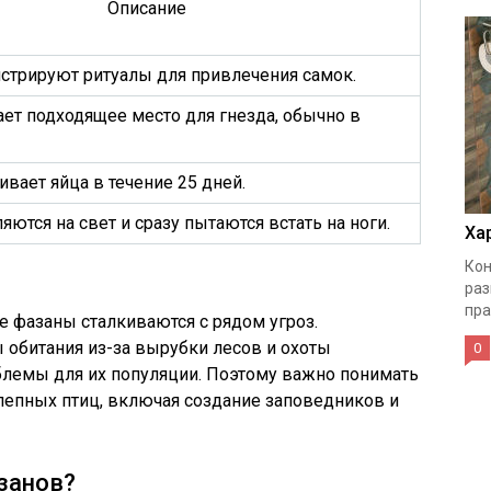
Описание
трируют ритуалы для привлечения самок.
ет подходящее место для гнезда, обычно в
вает яйца в течение 25 дней.
ются на свет и сразу пытаются встать на ноги.
Ха
Кон
раз
пра
е фазаны сталкиваются с рядом угроз.
 обитания из-за вырубки лесов и охоты
0
блемы для их популяции. Поэтому важно понимать
лепных птиц, включая создание заповедников и
занов?