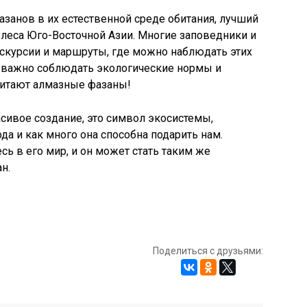
азанов в их естественной среде обитания, лучший
 леса Юго-Восточной Азии. Многие заповедники и
скурсии и маршруты, где можно наблюдать этих
о важно соблюдать экологические нормы и
битают алмазные фазаны!
асивое создание, это символ экосистемы,
да и как много она способна подарить нам.
ь в его мир, и он может стать таким же
н.
Поделиться с друзьями: