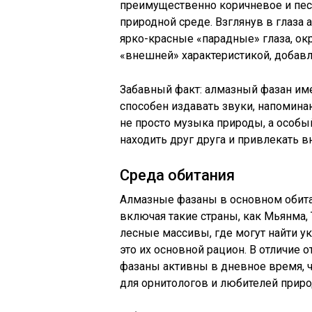
преимущественно коричневое и песч
природной среде. Взглянув в глаза 
ярко-красные «парадные» глаза, о
«внешней» характеристикой, добав
Забавный факт: алмазный фазан име
способен издавать звуки, напомина
не просто музыка природы, а особы
находить друг друга и привлекать 
Среда обитания
Алмазные фазаны в основном обита
включая такие страны, как Мьянма,
лесные массивы, где могут найти ук
это их основной рацион. В отличие 
фазаны активны в дневное время, 
для орнитологов и любителей приро