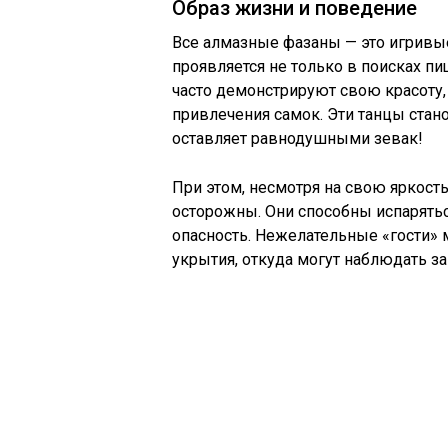
Образ жизни и поведение
Все алмазные фазаны — это игривы
проявляется не только в поисках пи
часто демонстрируют свою красоту,
привлечения самок. Эти танцы стан
оставляет равнодушными зевак!
При этом, несмотря на свою яркост
осторожны. Они способны испарятьс
опасность. Нежелательные «гости» 
укрытия, откуда могут наблюдать з