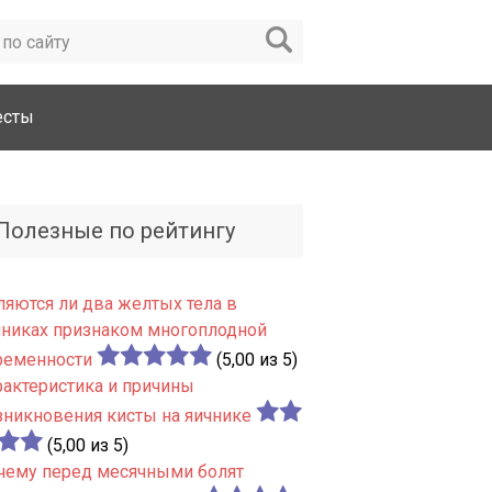
есты
Полезные по рейтингу
ляются ли два желтых тела в
чниках признаком многоплодной
ременности
(5,00 из 5)
рактеристика и причины
зникновения кисты на яичнике
(5,00 из 5)
чему перед месячными болят