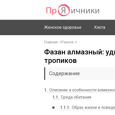
Женское здоровье
Киста
Главная
Разное
Фазан алмазный: уд
тропиков
Содержание
1
Описание и особенности алмазно
1.1
Среда обитания
1.1.1
Образ жизни и повед