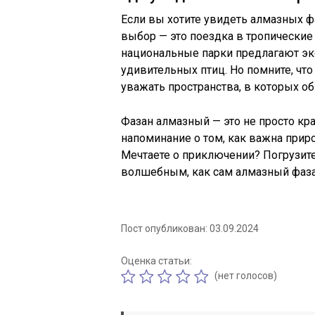
Если вы хотите увидеть алмазных ф
выбор — это поездка в тропические
национальные парки предлагают эк
удивительных птиц. Но помните, чт
уважать пространства, в которых о
Фазан алмазный — это не просто кр
напоминание о том, как важна приро
Мечтаете о приключении? Погрузитес
волшебным, как сам алмазный фаза
Пост опубликован: 03.09.2024
Оценка статьи:
(нет голосов)