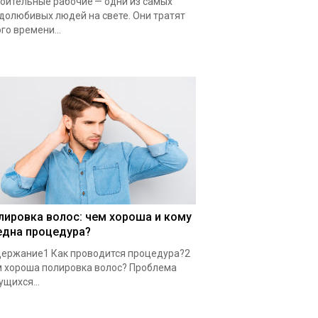
оительные рабочие — одни из самых
долюбивых людей на свете. Они тратят
го времени...
лировка волос: чем хороша и кому
една процедура?
ержание1 Как проводится процедура?2
 хороша полировка волос? Проблема
ущихся...