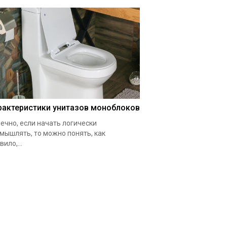
рактеристики унитазов моноблоков
ечно, если начать логически
мышлять, то можно понять, как
вило,...