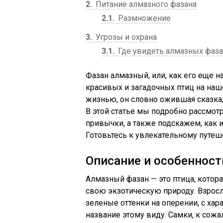
2
Питание алмазного фазана
2.1
Размножение
3
Угрозы и охрана
3.1
Где увидеть алмазных фаз
Фазан алмазный, или, как его еще н
красивых и загадочных птиц на наш
жизнью, он словно ожившая сказка,
В этой статье мы подробно рассмотр
привычки, а также подскажем, как и
Готовьтесь к увлекательному путе
Описание и особенност
Алмазный фазан — это птица, кото
свою экзотическую природу. Взросл
зеленые оттенки на оперении, с ха
название этому виду. Самки, к сожа