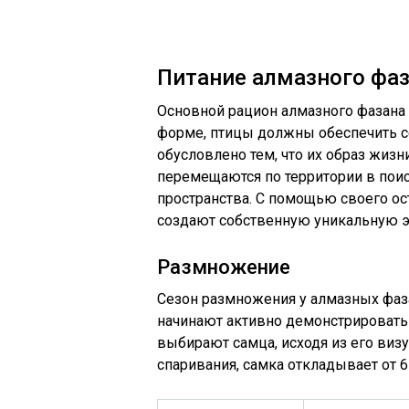
Питание алмазного фа
Основной рацион алмазного фазана 
форме, птицы должны обеспечить с
обусловлено тем, что их образ жизн
перемещаются по территории в поис
пространства. С помощью своего ост
создают собственную уникальную э
Размножение
Сезон размножения у алмазных фаз
начинают активно демонстрировать 
выбирают самца, исходя из его виз
спаривания, самка откладывает от 6