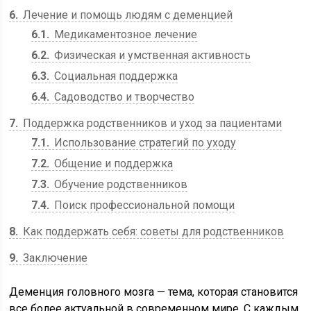
6
Лечение и помощь людям с деменцией
6.1
Медикаментозное лечение
6.2
Физическая и умственная активность
6.3
Социальная поддержка
6.4
Садоводство и творчество
7
Поддержка родственников и уход за пациентами
7.1
Использование стратегий по уходу
7.2
Общение и поддержка
7.3
Обучение родственников
7.4
Поиск профессиональной помощи
8
Как поддержать себя: советы для родственников
9
Заключение
Деменция головного мозга — тема, которая становится
все более актуальной в современном мире. С каждым