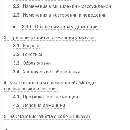
2.2
Изменения в мышлении и рассуждении
2.3
Изменения в настроении и поведении
2.3.1
Общие симптомы деменции:
3
Причины развития деменции у мужчин
3.1
Возраст
3.2
Генетика
3.3
Образ жизни
3.4
Хронические заболевания
4
Как справляться с деменцией? Методы
профилактики и лечения
4.1
Профилактика деменции
4.2
Лечение деменции
5
Заключение: забота о себе и близких