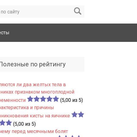
есты
Полезные по рейтингу
ляются ли два желтых тела в
чниках признаком многоплодной
ременности
(5,00 из 5)
рактеристика и причины
зникновения кисты на яичнике
(5,00 из 5)
чему перед месячными болят