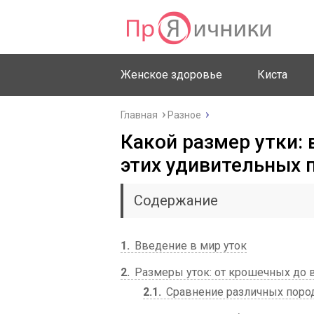
Женское здоровье
Киста
Главная
Разное
Какой размер утки: 
этих удивительных 
Содержание
1
Введение в мир уток
2
Размеры уток: от крошечных до
2.1
Сравнение различных пород