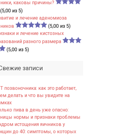
чники, каковы причины?
(5,00 из 5)
звитие и лечение аденомиоза
чников
(5,00 из 5)
изнаки и лечение кистозных
разований разного размера
(5,00 из 5)
Свежие записи
 позвоночника: как это работает,
ем делать и что вы увидите на
имках
олько пива в день уже опасно:
аницы нормы и признаки проблемы
ндром истощения яичников у
нщин до 40: симптомы, о которых