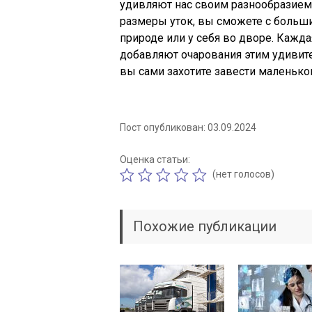
удивляют нас своим разнообразием. 
размеры уток, вы сможете с больши
природе или у себя во дворе. Кажда
добавляют очарования этим удивите
вы сами захотите завести маленьког
Пост опубликован: 03.09.2024
Оценка статьи:
(нет голосов)
Похожие публикации