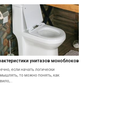
рактеристики унитазов моноблоков
ечно, если начать логически
мышлять, то можно понять, как
вило,...