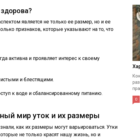
а здорова?
пектом является не только ее размер, но и ее
олько признаков, которые указывают на то, что
гда активна и проявляет интерес к своему
Ха
Кон
истыми и блестящими.
раз
пра
ступ к воде и сбалансированному питанию.
0
ный мир уток и их размеры
знали, как их размеры могут варьироваться. Утки
оторые не только красят нашу жизнь, но и