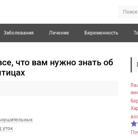
Заболевания
Лечение
Беременность
Т
все, что вам нужно знать об
птицах
Яв
яи
бе
Ха
во
 внушительных
 уток
По