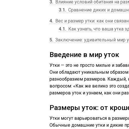
3
Влияние условий обитания на раз
3.1
Сравнение диких и домашн
4
Вес и размер утки: как они связа
4.1
Как узнать, что ваша утка 
5
Заключение: удивительный мир у
Введение в мир уток
Утки — это не просто милые и заба
Они обладают уникальным образом 
разнообразием размеров. Каждый, к
вопросом: «Как же велико это созд
размеров уток и узнаем, как они ра
Размеры уток: от кро
Утки могут варьироваться в размера
Обычные домашние утки и дикие пре