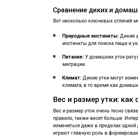
Сравнение диких и домаш
Вот несколько ключевых отличий 
Природные инстинкты:
Дикие у
инстинкты для поиска пищи и ук
Питание:
У домашних уток регу
миграции.
Климат:
Дикие утки могут измен
климата, в то время как домаш
Вес и размер утки: как
Вес и размер уток очень тесно связ
правило, также весят больше. Интер
изменяться даже в пределах одной 
играют главную роль в формирован