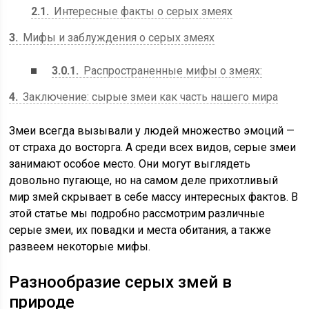
2.1
Интересные факты о серых змеях
3
Мифы и заблуждения о серых змеях
3.0.1
Распространенные мифы о змеях:
4
Заключение: сырые змеи как часть нашего мира
Змеи всегда вызывали у людей множество эмоций —
от страха до восторга. А среди всех видов, серые змеи
занимают особое место. Они могут выглядеть
довольно пугающе, но на самом деле прихотливый
мир змей скрывает в себе массу интересных фактов. В
этой статье мы подробно рассмотрим различные
серые змеи, их повадки и места обитания, а также
развеем некоторые мифы.
Разнообразие серых змей в
природе