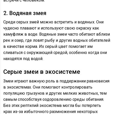
встречи с человеком.
2. Водяная змея
Среди серых змей можно встретить и водяных. Они
чудесно плавают и используют свою окраску как
камуфляж в воде. Водяные змеи часто обитают вблизи
рек и озер, где ловят рыбу и других водных обитателей
в качестве корма. Их серый цвет помогает им
сливаться с окружающей средой, особенно когда они
находятся под водой.
Серые змеи в экосистеме
Змеи играют важную роль в поддержании равновесия
в экосистемах. Они помогают контролировать
популяцию грызунов и других мелких животных, тем
самым способствуя оздоровлению среды обитания.
Без этих рептилий экосистема могла бы потерпеть
крах из-за избыточного размножения некоторых