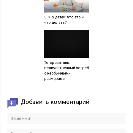
ЗПР у детей: что это и
что делать?
Тетеревятник:
величественный ястреб
с необычными
размерами
Добавить комментарий