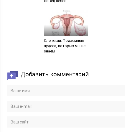
ловец небес
Слепыши: Подземные
чудеса, которых мы не
знаем
Добавить комментарий