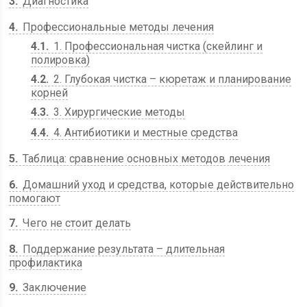
3
Диагностика
4
Профессиональные методы лечения
4.1
1. Профессиональная чистка (скейлинг и
полировка)
4.2
2. Глубокая чистка – кюретаж и планирование
корней
4.3
3. Хирургические методы
4.4
4. Антибиотики и местные средства
5
Таблица: сравнение основных методов лечения
6
Домашний уход и средства, которые действительно
помогают
7
Чего не стоит делать
8
Поддержание результата – длительная
профилактика
9
Заключение