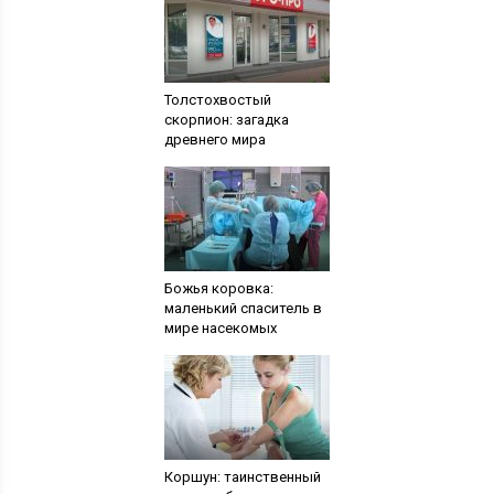
Толстохвостый
скорпион: загадка
древнего мира
Божья коровка:
маленький спаситель в
мире насекомых
Коршун: таинственный