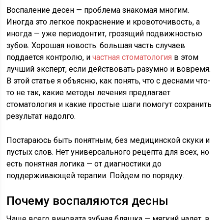
Воспаление десен — проблема знакомая многим.
Иногда это легкое покраснение и кровоточивость, а
иногда — уже периодонтит, грозящий подвижностью
зубов. Хорошая новость: большая часть случаев
поддается контролю, и
частная стоматология
в этом
лучший эксперт, если действовать разумно и вовремя.
В этой статье я объясню, как понять, что с деснами что-
то не так, какие методы лечения предлагает
стоматология и какие простые шаги помогут сохранить
результат надолго.
Постараюсь быть понятным, без медицинской скуки и
пустых слов. Нет универсального рецепта для всех, но
есть понятная логика — от диагностики до
поддерживающей терапии. Пойдем по порядку.
Почему воспаляются десны
Чаще всего виновата зубная бляшка — мягкий налет, в