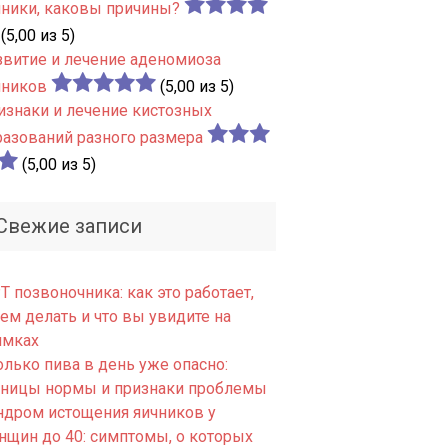
чники, каковы причины?
(5,00 из 5)
звитие и лечение аденомиоза
чников
(5,00 из 5)
изнаки и лечение кистозных
разований разного размера
(5,00 из 5)
Свежие записи
 позвоночника: как это работает,
ем делать и что вы увидите на
имках
олько пива в день уже опасно:
аницы нормы и признаки проблемы
ндром истощения яичников у
нщин до 40: симптомы, о которых