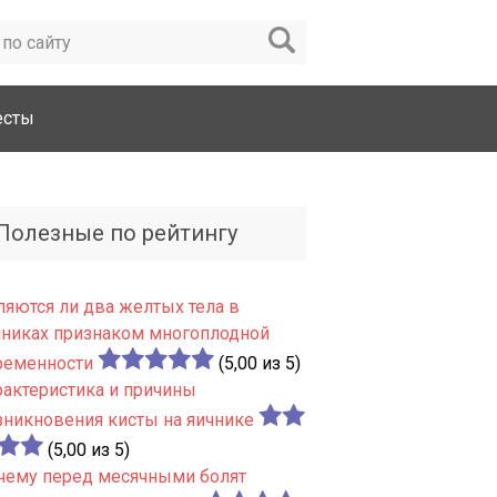
есты
Полезные по рейтингу
ляются ли два желтых тела в
чниках признаком многоплодной
ременности
(5,00 из 5)
рактеристика и причины
зникновения кисты на яичнике
(5,00 из 5)
чему перед месячными болят