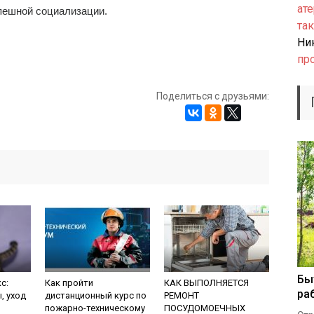
ате
спешной социализации.
так
Ни
пр
Поделиться с друзьями:
Бы
с:
Как пройти
КАК ВЫПОЛНЯЕТСЯ
ра
, уход
дистанционный курс по
РЕМОНТ
пожарно-техническому
ПОСУДОМОЕЧНЫХ