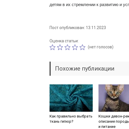
детям в их стремлении к развитию и у
Пост опубликован: 13.11.2023
Оценка статьи:
(нет голосов)
Похожие публикации
Как правильно выбрать
Кошки девон-рек
ткань гипюр?
описание породы
и питание