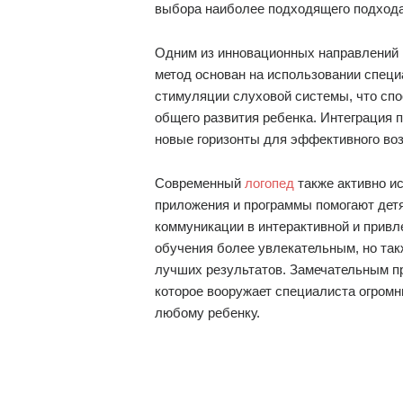
выбора наиболее подходящего подхода
Одним из инновационных направлений 
метод основан на использовании спец
стимуляции слуховой системы, что сп
общего развития ребенка. Интеграция 
новые горизонты для эффективного во
Современный
логопед
также активно и
приложения и программы помогают дет
коммуникации в интерактивной и привл
обучения более увлекательным, но та
лучших результатов. Замечательным п
которое вооружает специалиста огром
любому ребенку.