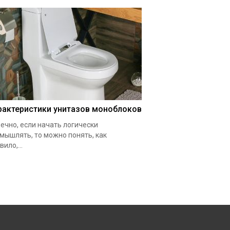
рактеристики унитазов моноблоков
ечно, если начать логически
мышлять, то можно понять, как
вило,...