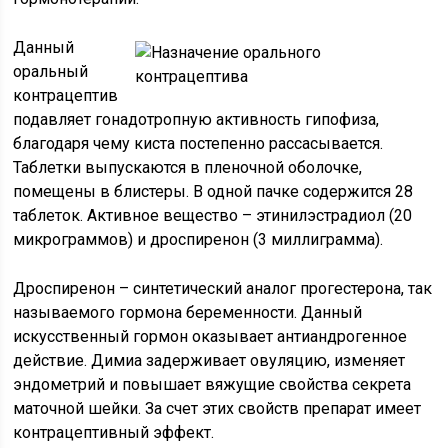
Данный
оральный
контрацептив
подавляет гонадотропную активность гипофиза,
благодаря чему киста постепенно рассасывается.
Таблетки выпускаются в пленочной оболочке,
помещены в блистеры. В одной пачке содержится 28
таблеток. Активное вещество – этинилэстрадиол (20
микрограммов) и дроспиренон (3 миллиграмма).
Дроспиренон – синтетический аналог прогестерона, так
называемого гормона беременности. Данный
искусственный гормон оказывает антиандрогенное
действие. Димиа задерживает овуляцию, изменяет
эндометрий и повышает вяжущие свойства секрета
маточной шейки. За счет этих свойств препарат имеет
контрацептивный эффект.