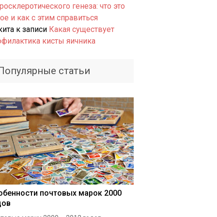
росклеротического генеза: что это
ое и как с этим справиться
кита
к записи
Какая существует
офилактика кисты яичника
Популярные статьи
обенности почтовых марок 2000
дов