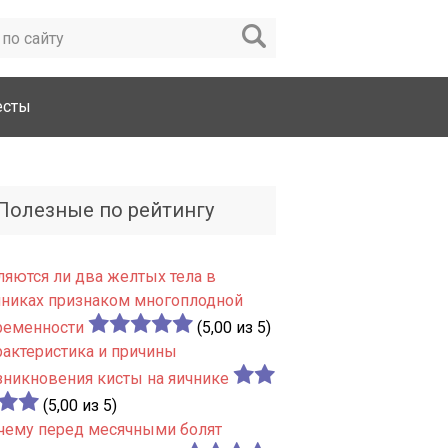
есты
Полезные по рейтингу
ляются ли два желтых тела в
чниках признаком многоплодной
ременности
(5,00 из 5)
рактеристика и причины
зникновения кисты на яичнике
(5,00 из 5)
чему перед месячными болят