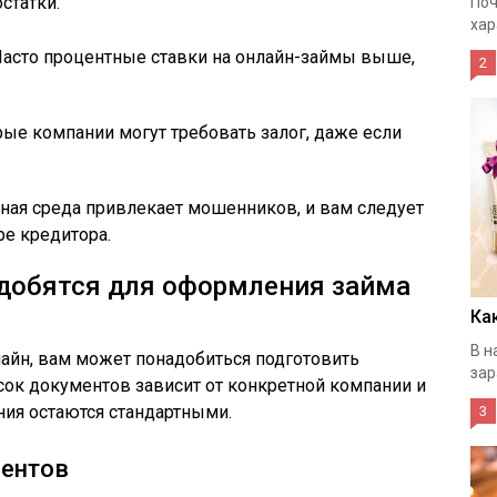
статки.
Поч
хар
асто процентные ставки на онлайн-займы выше,
2
ые компании могут требовать залог, даже если
ная среда привлекает мошенников, и вам следует
е кредитора.
добятся для оформления займа
Ка
В н
айн, вам может понадобиться подготовить
зар
ок документов зависит от конкретной компании и
ия остаются стандартными.
3
ментов