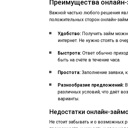
Преимущества онлайн-
Важной частью любого решения явля
положительных сторон онлайн-займ
Удобство:
Получить займ можно
интернет. Не нужно стоять в оче
Быстрота:
Ответ обычно приходи
быть на счёте в течение часа.
Простота:
Заполнение заявки, к
Разнообразие предложений:
В
различных условий, что даёт в
варианты.
Недостатки онлайн-займ
Не стоит забывать и о возможных р