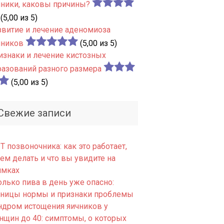
чники, каковы причины?
(5,00 из 5)
звитие и лечение аденомиоза
чников
(5,00 из 5)
изнаки и лечение кистозных
разований разного размера
(5,00 из 5)
Свежие записи
 позвоночника: как это работает,
ем делать и что вы увидите на
имках
олько пива в день уже опасно:
аницы нормы и признаки проблемы
ндром истощения яичников у
нщин до 40: симптомы, о которых