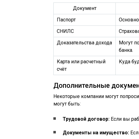
Документ
Паспорт
Основно
СНИЛС
Страхов
Доказательства дохода
Могут п
банка.
Карта или расчетный
Куда бу
счёт
Дополнительные докуме
Некоторые компании могут попроси
могут быть:
Трудовой договор:
Если вы раб
Документы на имущество:
Есл