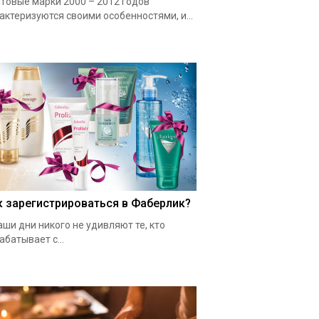
товые марки 2000 – 2012 годов
актеризуются своими особенностями, и...
к зарегистрироваться в Фаберлик?
аши дни никого не удивляют те, кто
абатывает с...