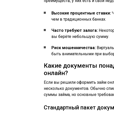
преимуществ, у них есть и свои недо
Высокие процентные ставки:
Ч
чем в традиционных банках.
Часто требуют залога:
Некотор
вы берёте небольшую сумму.
Риск мошенничества:
Виртуаль
быть внимательными при выбор
Какие документы пона
онлайн?
Если вы решили оформить займ онл
несколько документов. Обычно спис
суммы займа, но основные требован
Стандартный пакет доку