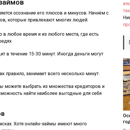
займов
ате
так
ется осознание его плюсов и минусов. Начнём с
Ни
ов, которые привлекают многих людей.
пр
 в любое время и из любого места, где есть
редях.
т в течение 15-30 минут. Иногда деньги могут
ак правило, занимает всего несколько минут.
ы можете выбрать из множества кредиторов и
озможность найти наиболее выгодные для себя
ов
Ос
го
исках. Хотя онлайн-займы имеют много