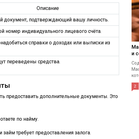
Описание
й документ, подтверждающий вашу личность.
ой номер индивидуального лицевого счёта.
онадобиться справки о доходах или выписки из
Ма
и 
дут переведены средства.
Сод
Мас
кот
нты
2
ть предоставить дополнительные документы. Это
отаете по найму.
и займ требует предоставления залога.