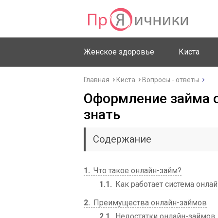
Женское здоровье
Киста
Главная
Киста
Вопросы - ответы
Оформление займа о
знать
Содержание
1
Что такое онлайн-займ?
1.1
Как работает система онла
2
Преимущества онлайн-займов
2.1
Недостатки онлайн-займов