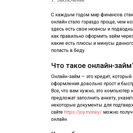
7
Заключение
С каждым годом мир финансов стан
онлайн стало гораздо проще, чем ко
здесь есть свои нюансы и подводны
как правильно оформить займ через
какие есть плюсы и минусы данного 
попасть в беду.
Что такое онлайн-займ
Онлайн-займ — это кредит, который
оформления довольно прост и быстр
Все, что вам нужно, это компьютер 
предложат заполнить анкету, указа
некоторые документы для подтверж
сайте
https://joy.money/
можно получ
онлайн.