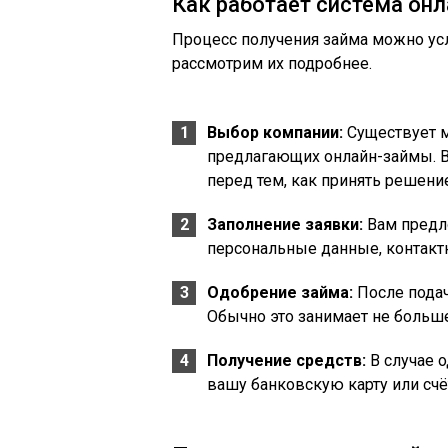
Как работает система он
Процесс получения займа можно усл
рассмотрим их подробнее.
Выбор компании:
Существует м
предлагающих онлайн-займы. 
перед тем, как принять решение
Заполнение заявки:
Вам предло
персональные данные, контактн
Одобрение займа:
После подач
Обычно это занимает не больше
Получение средств:
В случае о
вашу банковскую карту или счё