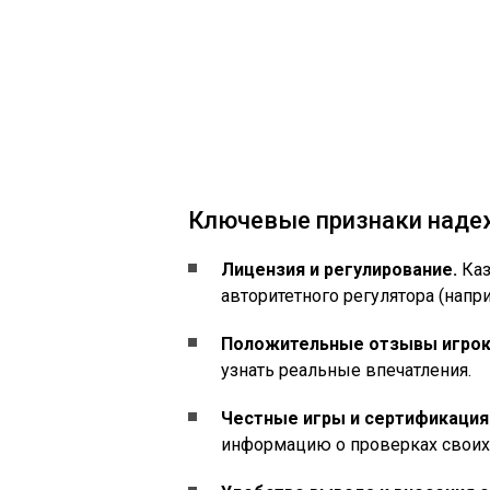
Ключевые признаки наде
Лицензия и регулирование.
Каз
авторитетного регулятора (наприм
Положительные отзывы игрок
узнать реальные впечатления.
Честные игры и сертификация
информацию о проверках своих