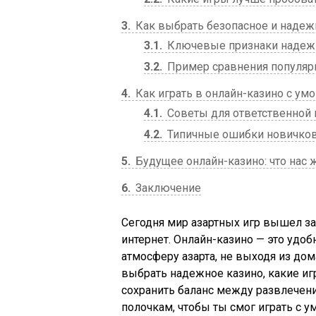
3
Как выбрать безопасное и надеж
3.1
Ключевые признаки надежн
3.2
Пример сравнения популяр
4
Как играть в онлайн-казино с ум
4.1
Советы для ответственной
4.2
Типичные ошибки новичко
5
Будущее онлайн-казино: что нас 
6
Заключение
Сегодня мир азартных игр вышел з
интернет. Онлайн-казино — это удо
атмосферу азарта, не выходя из дом
выбрать надежное казино, какие игр
сохранить баланс между развлечени
полочкам, чтобы ты смог играть с у