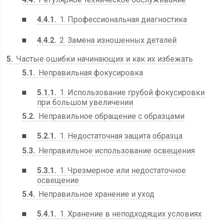
4.4.1
1. Профессиональная диагностика
4.4.2
2. Замена изношенных деталей
5
Частые ошибки начинающих и как их избежать
5.1
Неправильная фокусировка
5.1.1
1. Использование грубой фокусировки
при большом увеличении
5.2
Неправильное обращение с образцами
5.2.1
1. Недостаточная защита образца
5.3
Неправильное использование освещения
5.3.1
1. Чрезмерное или недостаточное
освещение
5.4
Неправильное хранение и уход
5.4.1
1. Хранение в неподходящих условиях