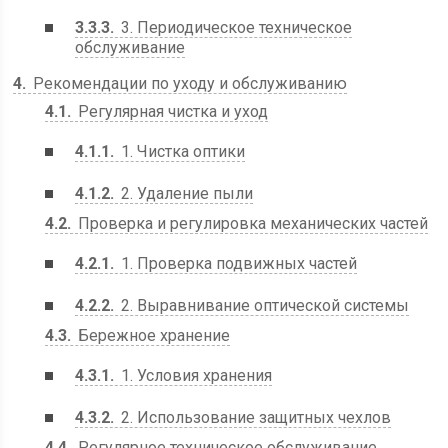
3.3.3
3. Периодическое техническое
обслуживание
4
Рекомендации по уходу и обслуживанию
4.1
Регулярная чистка и уход
4.1.1
1. Чистка оптики
4.1.2
2. Удаление пыли
4.2
Проверка и регулировка механических частей
4.2.1
1. Проверка подвижных частей
4.2.2
2. Выравнивание оптической системы
4.3
Бережное хранение
4.3.1
1. Условия хранения
4.3.2
2. Использование защитных чехлов
4.4
Регулярное техническое обслуживание