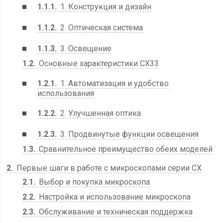
1.1.1
1. Конструкция и дизайн
1.1.2
2. Оптическая система
1.1.3
3. Освещение
1.2
Основные характеристики CX33
1.2.1
1. Автоматизация и удобство
использования
1.2.2
2. Улучшенная оптика
1.2.3
3. Продвинутые функции освещения
1.3
Сравнительное преимущество обеих моделей
2
Первые шаги в работе с микроскопами серии CX
2.1
Выбор и покупка микроскопа
2.2
Настройка и использование микроскопа
2.3
Обслуживание и техническая поддержка