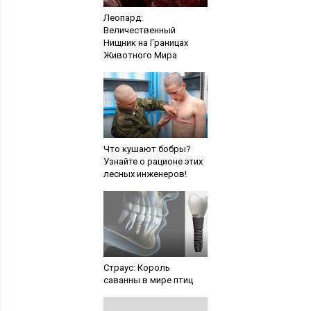
Леопард:
Величественный
Hищник на Границах
Животного Мира
Что кушают бобры?
Узнайте о рационе этих
лесных инженеров!
Страус: Король
саванны в мире птиц