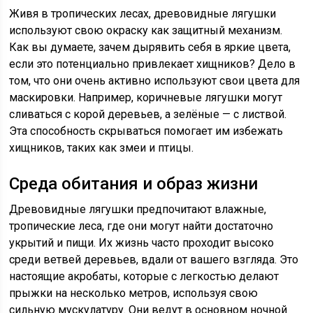
Живя в тропических лесах, древовидные лягушки
используют свою окраску как защитный механизм.
Как вы думаете, зачем дырявить себя в яркие цвета,
если это потенциально привлекает хищников? Дело в
том, что они очень активно используют свои цвета для
маскировки. Например, коричневые лягушки могут
сливаться с корой деревьев, а зелёные — с листвой.
Эта способность скрываться помогает им избежать
хищников, таких как змеи и птицы.
Среда обитания и образ жизни
Древовидные лягушки предпочитают влажные,
тропические леса, где они могут найти достаточно
укрытий и пищи. Их жизнь часто проходит высоко
среди ветвей деревьев, вдали от вашего взгляда. Это
настоящие акробаты, которые с легкостью делают
прыжки на несколько метров, используя свою
сильную мускулатуру. Они ведут в основном ночной