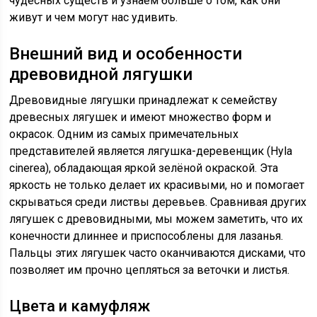
чудесных существ и узнаем больше о том, как они
живут и чем могут нас удивить.
Внешний вид и особенности
древовидной лягушки
Древовидные лягушки принадлежат к семейству
древесных лягушек и имеют множество форм и
окрасок. Одним из самых примечательных
представителей является лягушка-деревенщик (Hyla
cinerea), обладающая яркой зелёной окраской. Эта
яркость не только делает их красивыми, но и помогает
скрываться среди листвы деревьев. Сравнивая других
лягушек с древовидными, мы можем заметить, что их
конечности длиннее и приспособлены для лазанья.
Пальцы этих лягушек часто оканчиваются дисками, что
позволяет им прочно цепляться за веточки и листья.
Цвета и камуфляж