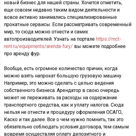
новый бизнес для нашей страны. Хочется отметить,
еще совсем недавно таким видом деятельности и
вовсе активно занимались специализированные
прокатные сервисы. Если рассматривать современный
мир, то сюда можно отнести и самих
автопроизводителей. Узнать на портале
https://mct-
rent.ru/equipments/arenda-fury/
вы можете подробнее
про аренду фур.
Вообще, есть огромное количество причин, когда
можно взять напрокат большую грузовую машину.
Например, это можно сделать с целью ведения
собственного бизнеса. Арендатор в свою очередь
может не переживать за расходы на содержание
транспортного средства, как и уплату налогов. Сюда
нельзя не отнести и процедуру оформления ОСАГО,
Каско и так далее. Все о чем нужно помнить, так это
обязательно соблюдать условия договора, тем самым
вовремя осуществляя оплату депозитного и