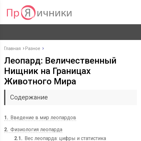
Главная
Разное
Леопард: Величественный
Hищник на Границах
Животного Мира
Содержание
1
Введение в мир леопардов
2
Физиология леопарда
2.1
Вес леопарда: цифры и статистика