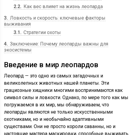
2.2
Как вес влияет на жизнь леопарда
3
Ловкость и скорость: ключевые факторы
выживания
3.1
Стратегии охоты
4
Заключение: Почему леопарды важны для
экосистемы
Введение в мир леопардов
Леопард — это одно из самых загадочных и
великолепных животных нашей планеты. Эти
грациозные хищники многими воспринимаются как
символ силы и ловкости. Однако, по мере того как мы
погружаемся в их мир, мы обнаруживаем, что
леопарды являются не только искусственными
охотниками, но и необычайно адаптивными
существами. Они не просто короли саванны, но и
настоящие мастера маскировки, способные выживать