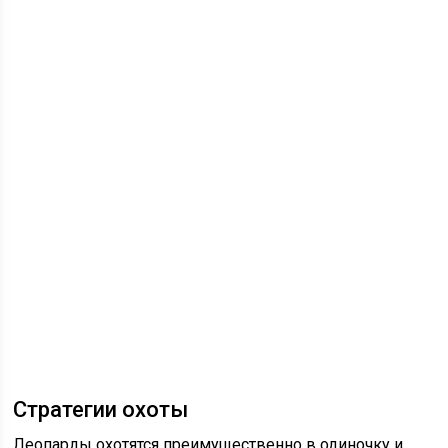
Стратегии охоты
Леопарды охотятся преимущественно в одиночку и