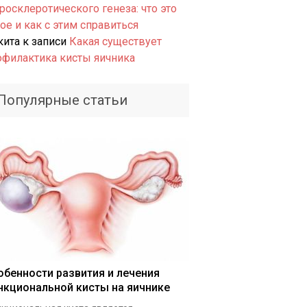
росклеротического генеза: что это
ое и как с этим справиться
кита
к записи
Какая существует
офилактика кисты яичника
Популярные статьи
обенности развития и лечения
нкциональной кисты на яичнике