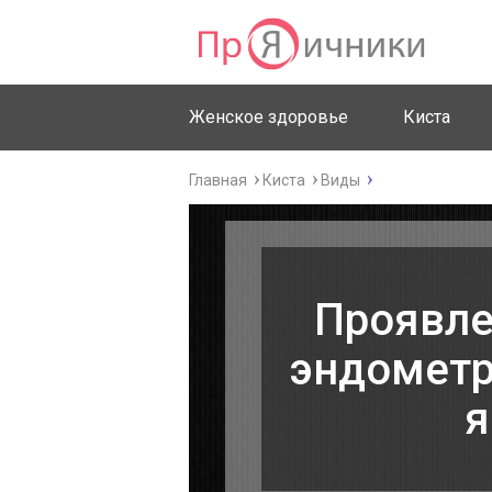
Женское здоровье
Киста
Главная
Киста
Виды
Проявле
эндометр
я