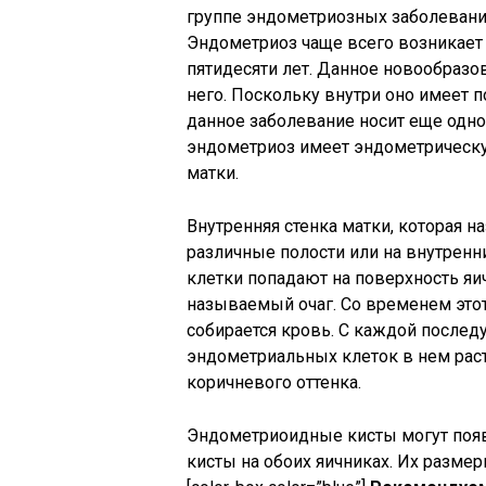
группе эндометриозных заболевани
Эндометриоз чаще всего возникает 
пятидесяти лет. Данное новообразо
него. Поскольку внутри оно имеет 
данное заболевание носит еще одно
эндометриоз имеет эндометрическу
матки.
Внутренняя стенка матки, которая 
различные полости или на внутренн
клетки попадают на поверхность яи
называемый очаг. Со временем этот
собирается кровь. С каждой после
эндометриальных клеток в нем раст
коричневого оттенка.
Эндометриоидные кисты могут появл
кисты на обоих яичниках. Их разме