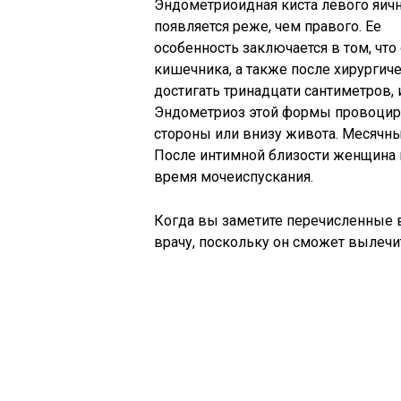
Эндометриоидная киста левого яич
появляется реже, чем правого. Ее
особенность заключается в том, что
кишечника, а также после хирургич
достигать тринадцати сантиметров, 
Эндометриоз этой формы провоцир
стороны или внизу живота. Месячные
После интимной близости женщина 
время мочеиспускания.
Когда вы заметите перечисленные 
врачу, поскольку он сможет вылечи