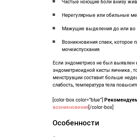
Частые ноющие боли внизу жив
Нерегулярные или обильные ме
Мажущие выделения до или во 
Возникновения спаек, которое 
мочеиспускания.
Если эндометриоз не был выявлен н
эндометриоидной кисты яичника , то
менструации составит больше недел
слабость, температура тела повысит
[color-box color=”blue”]
Рекомендуем
возникновения
[/color-box]
Особенности