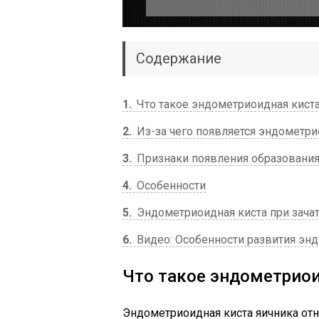
Содержание
1
Что такое эндометриоидная кист
2
Из-за чего появляется эндометри
3
Признаки появления образовани
4
Особенности
5
Эндометриоидная киста при зача
6
Видео: Особенности развития эн
Что такое эндометрио
Эндометриоидная киста яичника отн