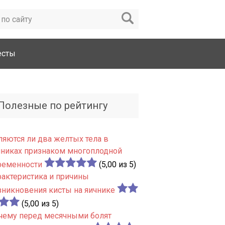
есты
Полезные по рейтингу
ляются ли два желтых тела в
чниках признаком многоплодной
ременности
(5,00 из 5)
рактеристика и причины
зникновения кисты на яичнике
(5,00 из 5)
чему перед месячными болят