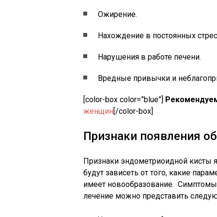
Ожирение.
Нахождение в постоянных стрес
Нарушения в работе печени.
Вредные привычки и неблагопр
[color-box color=”blue”]
Рекомендуем
женщин
[/color-box]
Признаки появления о
Признаки эндометриоидной кисты 
будут зависеть от того, какие пара
имеет новообразование. Симптомы
лечение можно представить следу