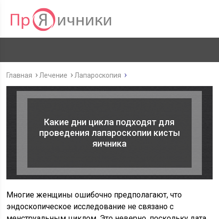
Главная
Лечение
Лапароскопия
Какие дни цикла подходят для
проведения лапароскопии кисты
яичника
Многие женщины ошибочно предполагают, что
эндоскопическое исследование не связано с
менструальным циклом. Это неверно, поскольку дата