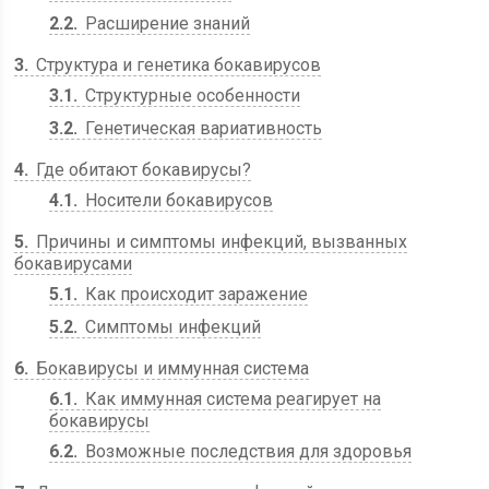
2.2
Расширение знаний
3
Структура и генетика бокавирусов
3.1
Структурные особенности
3.2
Генетическая вариативность
4
Где обитают бокавирусы?
4.1
Носители бокавирусов
5
Причины и симптомы инфекций, вызванных
бокавирусами
5.1
Как происходит заражение
5.2
Симптомы инфекций
6
Бокавирусы и иммунная система
6.1
Как иммунная система реагирует на
бокавирусы
6.2
Возможные последствия для здоровья