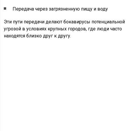
Передача через загрязненную пищу и воду
Эти пути передачи делают бокавирусы потенциальной
угрозой в условиях крупных городов, где люди часто
находятся близко друг к другу.