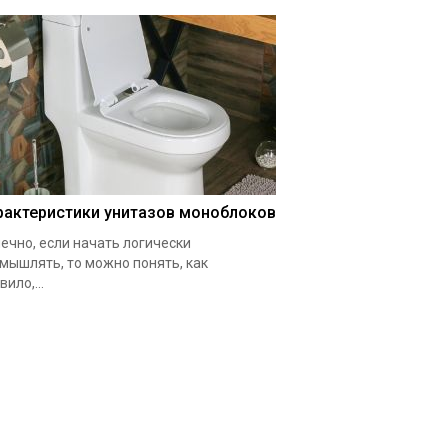
рактеристики унитазов моноблоков
ечно, если начать логически
мышлять, то можно понять, как
вило,...