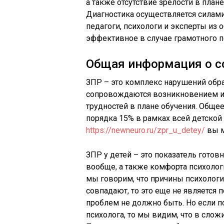
а также отсутствие зрелости в пла
Диагностика осуществляется силами
педагоги, психологи и эксперты из
эффективное в случае грамотного п
Общая информация о с
ЗПР – это комплекс нарушений обра
сопровождаются возникновением 
трудностей в плане обучения. Общее
порядка 15% в рамках всей детской 
https://newneuro.ru/zpr_u_detey/
вы м
ЗПР у детей – это показатель готов
вообще, а также комфорта психологи
мы говорим, что причины психологи
совпадают, то это еще не является 
проблем не должно быть. Но если по
психолога, то мы видим, что в слож