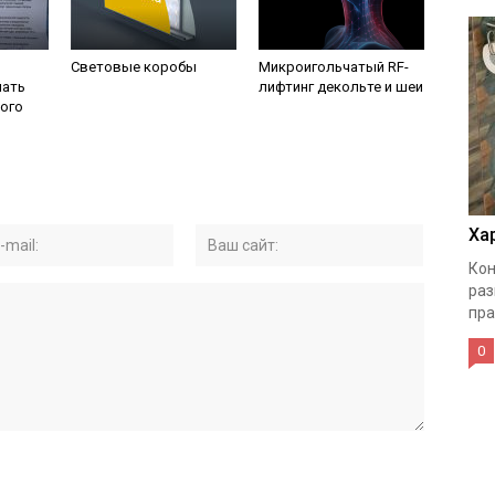
Световые коробы
Микроигольчатый RF-
лать
лифтинг декольте и шеи
ого
Ха
Кон
раз
пра
0