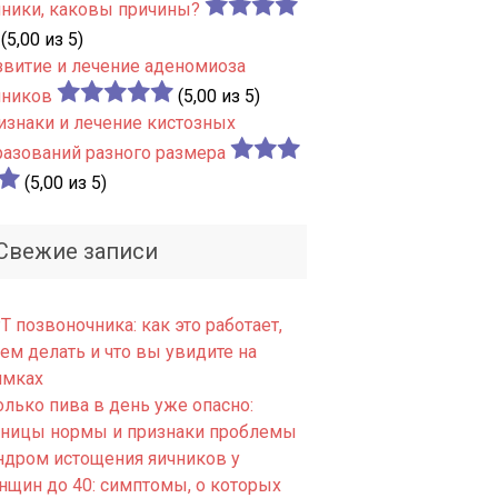
чники, каковы причины?
(5,00 из 5)
звитие и лечение аденомиоза
чников
(5,00 из 5)
изнаки и лечение кистозных
разований разного размера
(5,00 из 5)
Свежие записи
 позвоночника: как это работает,
ем делать и что вы увидите на
имках
олько пива в день уже опасно:
аницы нормы и признаки проблемы
ндром истощения яичников у
нщин до 40: симптомы, о которых