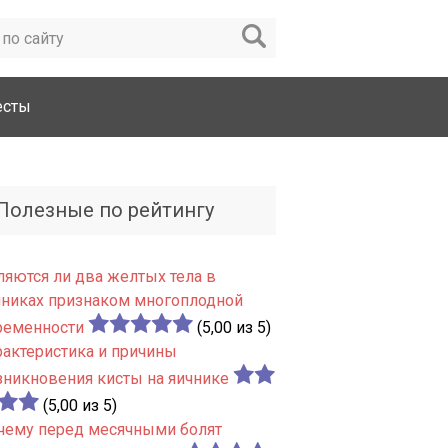
есты
Полезные по рейтингу
ляются ли два желтых тела в
чниках признаком многоплодной
ременности
(5,00 из 5)
рактеристика и причины
зникновения кисты на яичнике
(5,00 из 5)
чему перед месячными болят