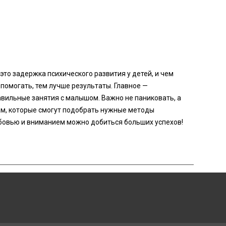
это задержка психического развития у детей, и чем
помогать, тем лучше результаты. Главное —
авильные занятия с малышом. Важно не паниковать, а
м, которые смогут подобрать нужные методы
юбовью и вниманием можно добиться больших успехов!