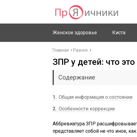
Женское здоровье
Киста
Главная
Разное
ЗПР у детей: что это
Содержание
1
Общая информация о состоянии
2
Особенности коррекции
Аббревиатура ЗПР расшифровываетс
представляет собой не что иное, ка