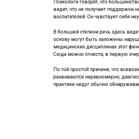
Психологи говорят, что большинств
видит, что не получает поддержки ни
воспитателей. Он чувствует себя не
В большей степени речь здесь ведет
основу могут быть заложены нарушен
медицинских дисциплинах этот фено
Сюда можно отнести, в первую оче
По той простой причине, что всево
развиваются неравномерно, диагноз 
практике недуг обычно обнаруживае