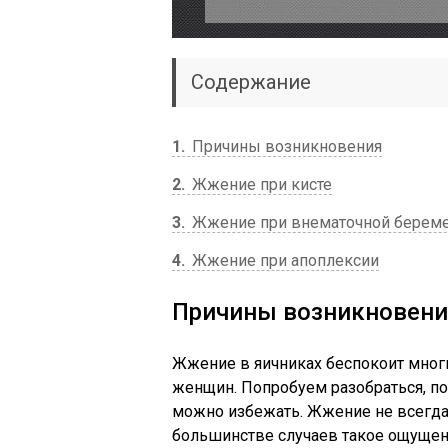
Содержание
1
Причины возникновения
2
Жжение при кисте
3
Жжение при внематочной берем
4
Жжение при апоплексии
Причины возникновен
Жжение в яичниках беспокоит мног
женщин. Попробуем разобраться, п
можно избежать. Жжение не всегда
большинстве случаев такое ощущен