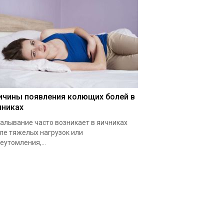
ичины появления колющих болей в
чниках
алывание часто возникает в яичниках
ле тяжелых нагрузок или
еутомления,...