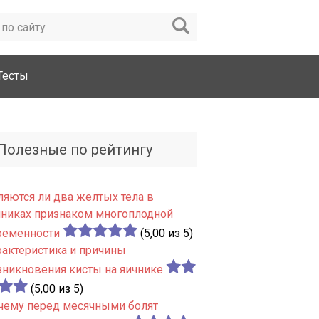
Тесты
Полезные по рейтингу
ляются ли два желтых тела в
чниках признаком многоплодной
ременности
(5,00 из 5)
рактеристика и причины
зникновения кисты на яичнике
(5,00 из 5)
чему перед месячными болят