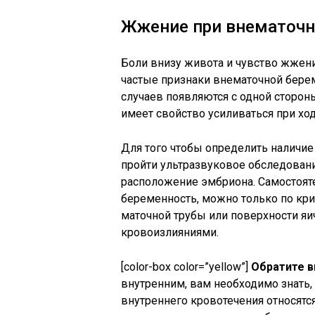
Жжение при внематочн
Боли внизу живота и чувство жжен
частые признаки внематочной бере
случаев появляются с одной сторон
имеет свойство усиливаться при хо
Для того чтобы определить наличи
пройти ультразвуковое обследован
расположение эмбриона. Самостояте
беременность, можно только по кри
маточной трубы или поверхности я
кровоизлияниями.
[color-box color=”yellow”]
Обратите в
внутренним, вам необходимо знать, 
внутреннего кровотечения относятся