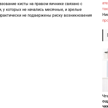
ате
зование кисты на правом яичнике связано с
так
 у которых не начались месячные, и зрелые
Ни
практически не подвержены риску возникновения
пр
Чт
ощ
чи