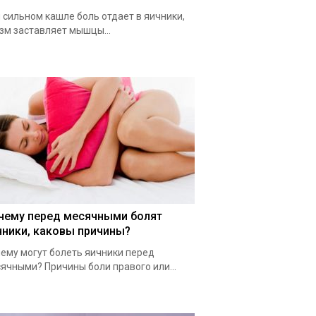
 сильном кашле боль отдает в яичники,
зм заставляет мышцы...
чему перед месячными болят
чники, каковы причины?
ему могут болеть яичники перед
ячными? Причины боли правого или...