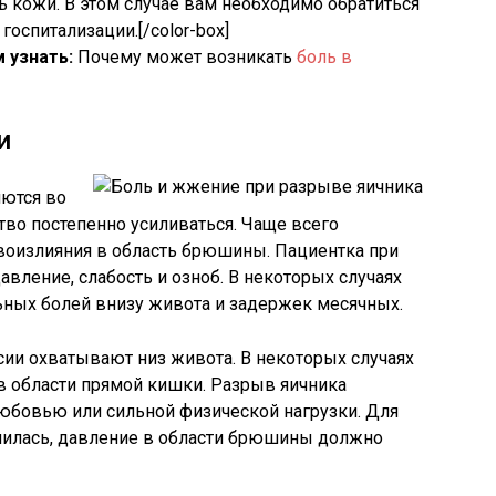
 кожи. В этом случае вам необходимо обратиться
госпитализации.[/color-box]
 узнать:
Почему может возникать
боль в
и
ются во
тво постепенно усиливаться. Чаще всего
овоизлияния в область брюшины. Пациентка при
авление, слабость и озноб. В некоторых случаях
ьных болей внизу живота и задержек месячных.
ии охватывают низ живота. В некоторых случаях
в области прямой кишки. Разрыв яичника
любовью или сильной физической нагрузки. Для
ушилась, давление в области брюшины должно