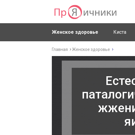
Женское здоровье
Киста
Главная
Женское здоровье
Есте
паталоги
жжени
я