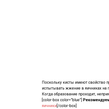
Поскольку кисты имеют свойство п
испытывать жжение в яичниках на 
Когда образование проходит, непр
[color-box color=”blue”]
Рекомендуем
яичники
[/color-box]