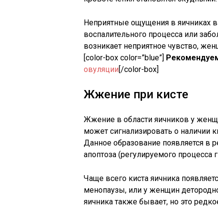
Неприятные ощущения в яичниках в
воспалительного процесса или забол
возникает неприятное чувство, жен
[color-box color=”blue”]
Рекомендуем
овуляции
[/color-box]
Жжение при кисте
Жжение в области яичников у жен
может сигнализировать о наличии к
Данное образование появляется в р
апоптоза (регулируемого процесса г
Чаще всего киста яичника появляетс
менопаузы, или у женщин детородно
яичника также бывает, но это редко