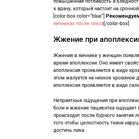
повышенная потливость и бледность
к врачу, который настоит на срочной 
[color-box color=”blue”]
Рекомендуем
яичниках после секса
[/color-box]
Жжение при апоплекси
Жжения в яичнике у женщин появля
время апоплексии. Оно имеет свойс
апоплексия проявляется в виде кр
этом жалуется на низкое кровяное д
апоплексия проявляется в виде сил
Неприятные ощущения при апоплекс
боли и жжение пациентка ощущает 
происходит после бурного занятия 
того чтобы целостность ткани нар
достичь пика.