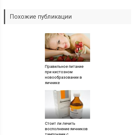
Похожие публикации
Правильное питание
при кистозном
новообразовании в
яичнике
Стоит ли лечить
восполнение яичников
тампонами с