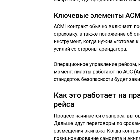
Ключевые элементы ACM
ACMI контракт обычно включает: по
страховку, а также положение об о
инструмент, когда нужна «готовая к
усилий со стороны арендатора.
Операционное управление рейсом, к
момент: пилоты работают по AOC (Air 
стандартов безопасности будет зави
Как это работает на пр
рейса
Процесс начинается с запроса: вы о
Дальше идут переговоры по срокам,
размещения экипажа. Когда контрак
позиционирование самолета и экип