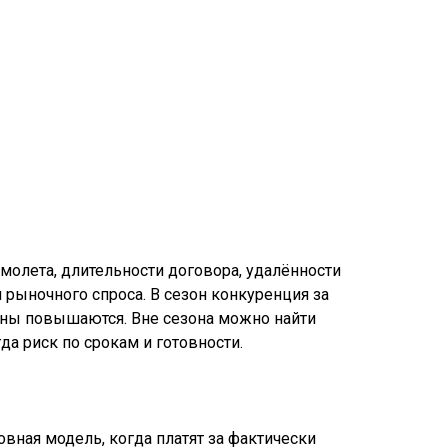
амолета, длительности договора, удалённости
 рыночного спроса. В сезон конкуренция за
ены повышаются. Вне сезона можно найти
а риск по срокам и готовности.
сновная модель, когда платят за фактически