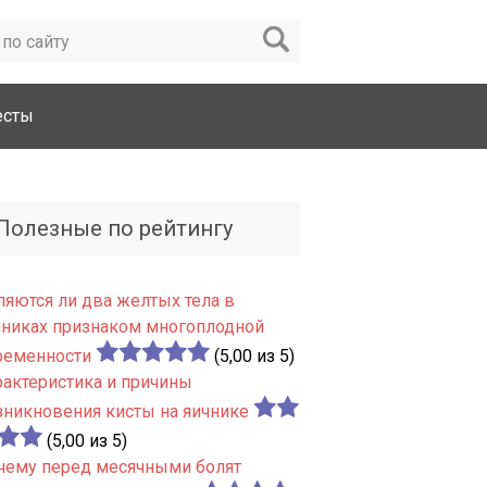
есты
Полезные по рейтингу
ляются ли два желтых тела в
чниках признаком многоплодной
ременности
(5,00 из 5)
рактеристика и причины
зникновения кисты на яичнике
(5,00 из 5)
чему перед месячными болят