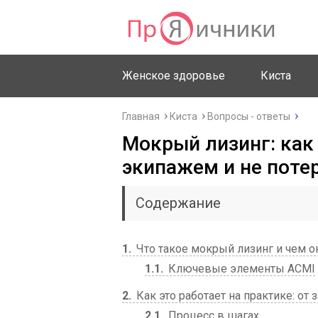
Женское здоровье
Киста
Главная
Киста
Вопросы - ответы
Мокрый лизинг: как 
экипажем и не поте
Содержание
1
Что такое мокрый лизинг и чем о
1.1
Ключевые элементы ACMI
2
Как это работает на практике: от 
2.1
Процесс в шагах