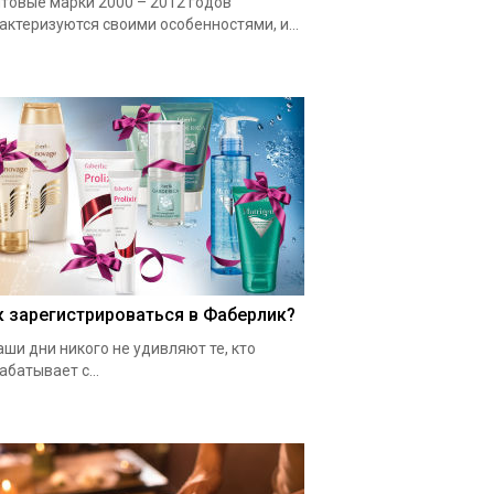
товые марки 2000 – 2012 годов
актеризуются своими особенностями, и...
к зарегистрироваться в Фаберлик?
аши дни никого не удивляют те, кто
абатывает с...