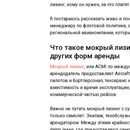
лизинг, кому он нужен, за что платя
Я постараюсь рассказать живо и пон
менеджеру по флотовой политике, 
региональной авиакомпании, котор
Что такое мокрый лизи
других форм аренды
Мокрый лизинг
, или ACMI по между
арендодатель предоставляет Aircraft,
пилотов и бортперсонал, техсервис 
вместимость и время эксплуатации,
коммерческой частью рейсов.
Важно не путать мокрый лизинг с с
только самолет. Экипаж, техобслужи
арендатором. Между этими крайнос
damp lease, где предоставляют само