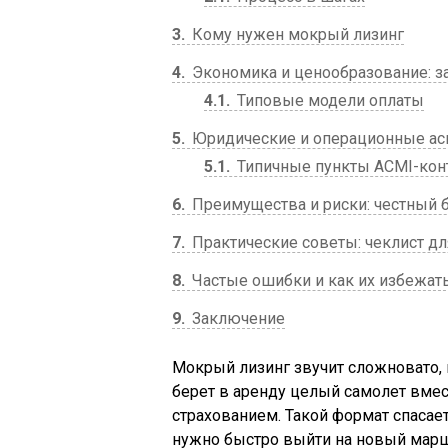
3
Кому нужен мокрый лизинг
4
Экономика и ценообразование: за
4.1
Типовые модели оплаты
5
Юридические и операционные асп
5.1
Типичные пункты ACMI-кон
6
Преимущества и риски: честный 
7
Практические советы: чеклист для
8
Частые ошибки и как их избежат
9
Заключение
Мокрый лизинг звучит сложновато, 
берет в аренду целый самолет вме
страхованием. Такой формат спасает
нужно быстро выйти на новый маршр