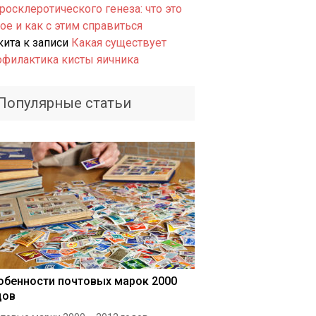
росклеротического генеза: что это
ое и как с этим справиться
кита
к записи
Какая существует
офилактика кисты яичника
Популярные статьи
обенности почтовых марок 2000
дов