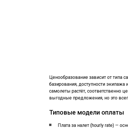
Ценообразование зависит от типа с
базирования, доступности экипажа и
самолеты растёт, соответственно ц
выгодные предложения, но это всегд
Типовые модели оплаты
Плата за налет (hourly rate) — о