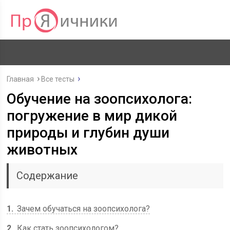
Главная
Все тесты
Обучение на зоопсихолога:
погружение в мир дикой
природы и глубин души
животных
Содержание
1
Зачем обучаться на зоопсихолога?
2
Как стать зоопсихологом?