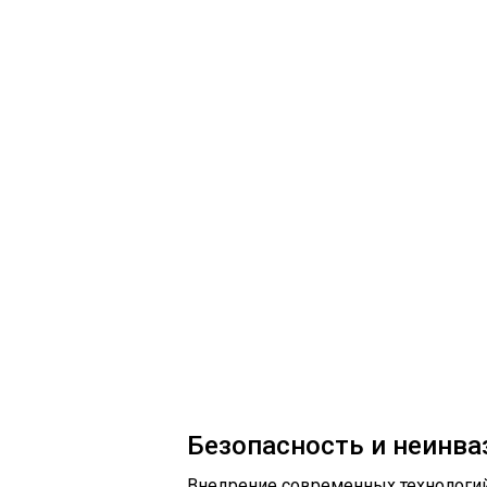
Безопасность и неинв
Внедрение современных технологи