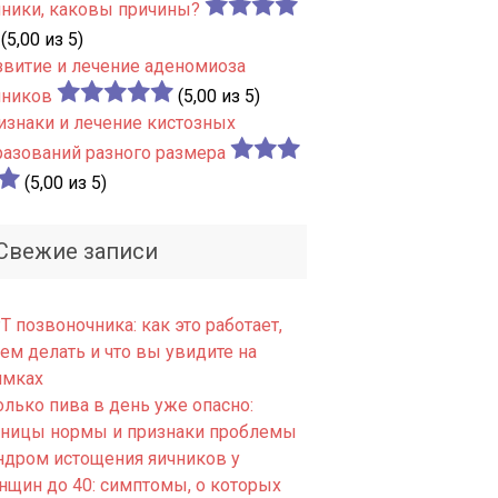
чники, каковы причины?
(5,00 из 5)
звитие и лечение аденомиоза
чников
(5,00 из 5)
изнаки и лечение кистозных
разований разного размера
(5,00 из 5)
Свежие записи
 позвоночника: как это работает,
ем делать и что вы увидите на
имках
олько пива в день уже опасно:
аницы нормы и признаки проблемы
ндром истощения яичников у
нщин до 40: симптомы, о которых