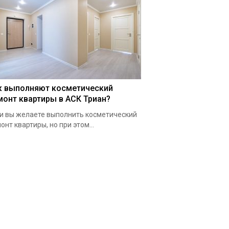
к выполняют косметический
монт квартиры в АСК Триан?
и вы желаете выполнить косметический
онт квартиры, но при этом...