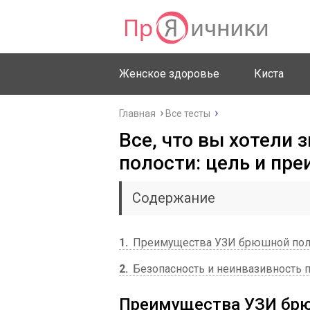
Женское здоровье
Киста
Главная
Все тесты
Все, что вы хотели 
полости: цель и пр
Содержание
1
Преимущества УЗИ брюшной пол
2
Безопасность и неинвазивность 
Преимущества УЗИ бр