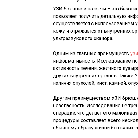
УЗИ брюшной полости – это безопас
позволяет получить детальную инф
осуществляется с использованием у
кожу и отражается от внутренних о
ультразвукового сканера.
Одним из главных преимуществ
уз
информативность. Исследование по
активность печени, желчного пузыр
других внутренних органов. Также 
наличия опухолей, кист, камней, оп
Другим преимуществом УЗИ брюшной
безопасность. Исследование не тре
операции, что делает его малоинв
процедуры составляет всего нескол
обычному образу жизни без каких-л