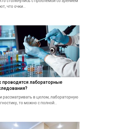
 кто столкнулись с проблемой со зрением
ют, что очки...
к проводятся лабораторные
следования?
и рассматривать в целом, лабораторную
гностику, то можно с полной...