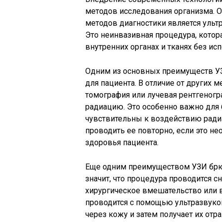
методов исследования организма. 
методов диагностики является ульт
Это неинвазивная процедура, кото
внутренних органах и тканях без ис
Одним из основных преимуществ УЗ
для пациента. В отличие от других 
томография или лучевая рентгеног
радиацию. Это особенно важно для
чувствительны к воздействию ради
проводить ее повторно, если это н
здоровья пациента.
Еще одним преимуществом УЗИ брюш
значит, что процедура проводится с
хирургическое вмешательство или 
проводится с помощью ультразвуко
через кожу и затем получает их отр