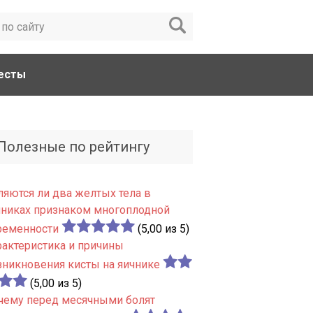
есты
Полезные по рейтингу
ляются ли два желтых тела в
чниках признаком многоплодной
ременности
(5,00 из 5)
рактеристика и причины
зникновения кисты на яичнике
(5,00 из 5)
чему перед месячными болят