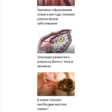
Причины образования
спаек и методы лечения
разных форм
заболевания
Описание развития и
регресса белого тела в
яичниках
В каких случаях
необходим массаж
спины?