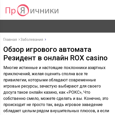
Главная
Заболевания
Обзор игрового автомата
Резидент в онлайн ROX casino
Многие истинные и настоящие поклонники азартных
приключений, желая оценить сполна все те
привилегии, которыми обладают современные
игровые ресурсы, зачастую выбирают для своего
досуга такое онлайн казино, как «РОКС», Что
собственно смело, можете сделать и вы. Конечно, это
происходит не просто так, ведь игровое заведение
обладает целым рядом внушительных плюсов, а если