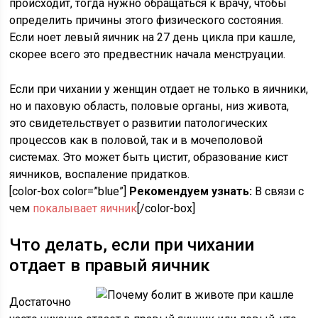
происходит, тогда нужно обращаться к врачу, чтобы
определить причины этого физического состояния.
Если ноет левый яичник на 27 день цикла при кашле,
скорее всего это предвестник начала менструации.
Если при чихании у женщин отдает не только в яичники,
но и паховую область, половые органы, низ живота,
это свидетельствует о развитии патологических
процессов как в половой, так и в мочеполовой
системах. Это может быть цистит, образование кист
яичников, воспаление придатков.
[color-box color=”blue”]
Рекомендуем узнать:
В связи с
чем
покалывает яичник
[/color-box]
Что делать, если при чихании
отдает в правый яичник
Достаточно