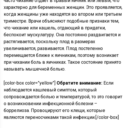
часто чихание отдает в правый яичник или левый, что
характерно для беременных женщин. Это проявляется,
когда женщины уже находятся во втором или третьем
триместре. Врачи объясняют подобные признаки тем,
что чихание или кашель, отдающий в придатки,
беспокоит мускулатуру. Она постоянно раздвигается и
растягивается, поскольку плод в размерах
увеличивается, развивается. Плод постепенно
перемещается ближе к яичникам, поэтому возникает
при чихании боль в яичниках. Такое состояние принято
называть мышечной болью.
[color-box color=”yellow”]
Обратите внимание:
Если
наблюдается кашлевый симптом, который
сопровождается болью и температурой, то это говорит
о возникновении инфекционной болезни –
боррелиоза. Провоцируют его клещи, которые
являются переносчиками такой инфекции.[/color-box]