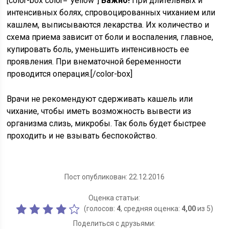
[color-box color=”yellow”]
Важно!
При длительных и
интенсивных болях, спровоцированных чиханием или
кашлем, выписываются лекарства. Их количество и
схема приема зависит от боли и воспаления, главное,
купировать боль, уменьшить интенсивность ее
проявления. При внематочной беременности
проводится операция.[/color-box]
Врачи не рекомендуют сдерживать кашель или
чихание, чтобы иметь возможность вывести из
организма слизь, микробы. Так боль будет быстрее
проходить и не взывать беспокойство.
Пост опубликован: 22.12.2016
Оценка статьи:
(голосов:
4
, средняя оценка:
4,00
из 5)
Поделиться с друзьями: