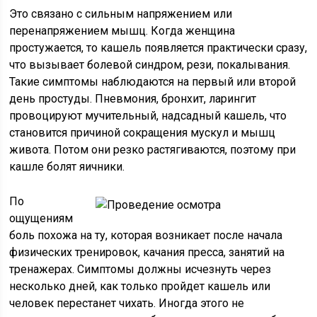
Это связано с сильным напряжением или
перенапряжением мышц. Когда женщина
простужается, то кашель появляется практически сразу,
что вызывает болевой синдром, рези, покалывания.
Такие симптомы наблюдаются на первый или второй
день простуды. Пневмония, бронхит, ларингит
провоцируют мучительный, надсадный кашель, что
становится причиной сокращения мускул и мышц
живота. Потом они резко растягиваются, поэтому при
кашле болят яичники.
По
ощущениям
боль похожа на ту, которая возникает после начала
физических тренировок, качания пресса, занятий на
тренажерах. Симптомы должны исчезнуть через
несколько дней, как только пройдет кашель или
человек перестанет чихать. Иногда этого не