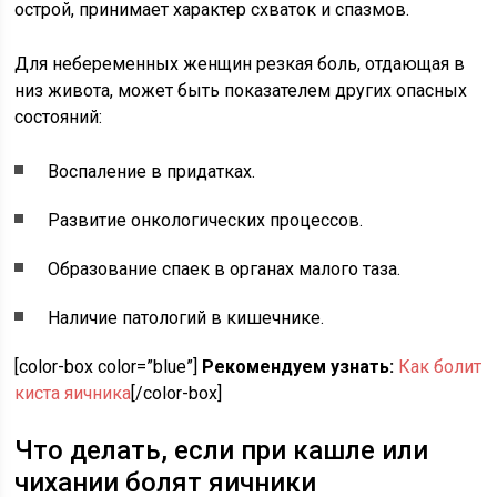
острой, принимает характер схваток и спазмов.
Для небеременных женщин резкая боль, отдающая в
низ живота, может быть показателем других опасных
состояний:
Воспаление в придатках.
Развитие онкологических процессов.
Образование спаек в органах малого таза.
Наличие патологий в кишечнике.
[color-box color=”blue”]
Рекомендуем узнать:
Как болит
киста яичника
[/color-box]
Что делать, если при кашле или
чихании болят яичники