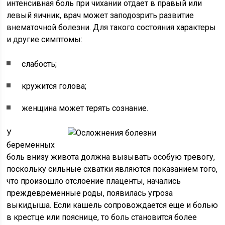
интенсивная боль при чихании отдает в правый или
левый яичник, врач может заподозрить развитие
внематочной болезни. Для такого состояния характеры
и другие симптомы:
слабость;
кружится голова;
женщина может терять сознание.
У
беременных
боль внизу живота должна вызывать особую тревогу,
поскольку сильные схватки являются показанием того,
что произошло отслоение плаценты, начались
преждевременные роды, появилась угроза
выкидыша. Если кашель сопровождается еще и болью
в крестце или пояснице, то боль становится более