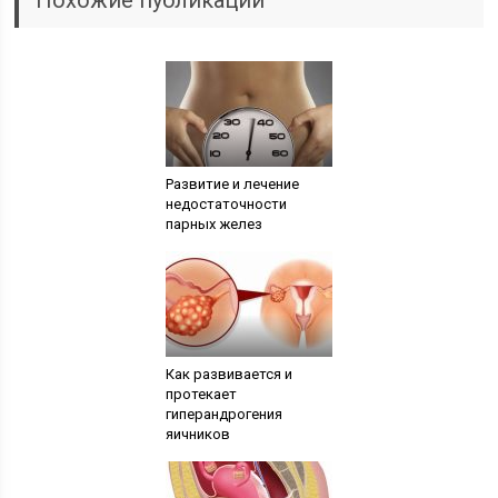
Похожие публикации
Развитие и лечение
недостаточности
парных желез
Как развивается и
протекает
гиперандрогения
яичников