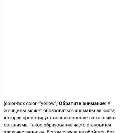
[color-box color=”yellow”]
Обратите внимание:
У
женщины может образоваться аномальная киста,
которая провоцирует возникновение патологий в
организме. Такое образование часто становится
злокачественным. В этом случае не обойтись без