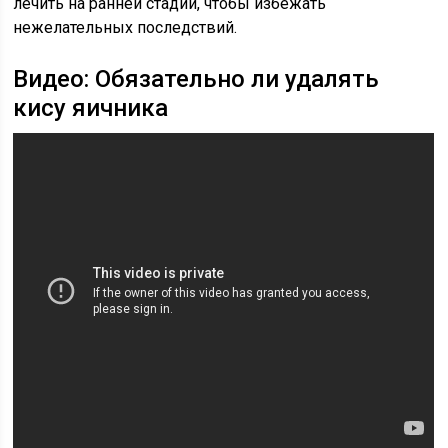
лечить на ранней стадии, чтобы избежать
нежелательных последствий.
Видео: Обязательно ли удалять
кису яичника