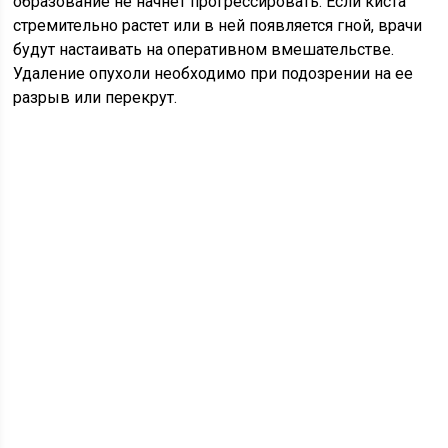
образование не начнет прогрессировать. Если киста
стремительно растет или в ней появляется гной, врачи
будут настаивать на оперативном вмешательстве.
Удаление опухоли необходимо при подозрении на ее
разрыв или перекрут.