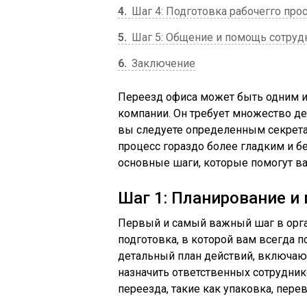
4
Шаг 4: Подготовка рабочегго про
5
Шаг 5: Общение и помощь сотруд
6
Заключение
Переезд офиса может быть одним 
компании. Он требует множество дет
вы следуете определенным секрета
процесс гораздо более гладким и б
основные шаги, которые помогут в
Шаг 1: Планирование и
Первый и самый важный шаг в орга
подготовка, в которой вам всегда 
детальный план действий, включаю
назначить ответственных сотрудник
переезда, такие как упаковка, перев