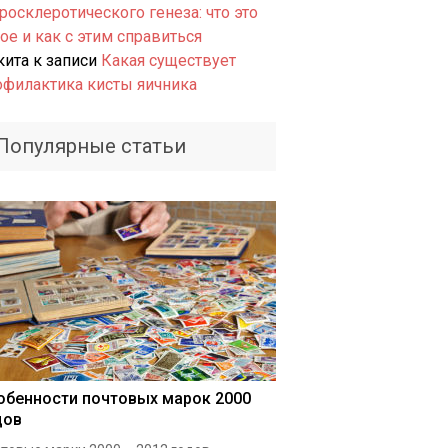
росклеротического генеза: что это
ое и как с этим справиться
кита
к записи
Какая существует
офилактика кисты яичника
Популярные статьи
обенности почтовых марок 2000
дов