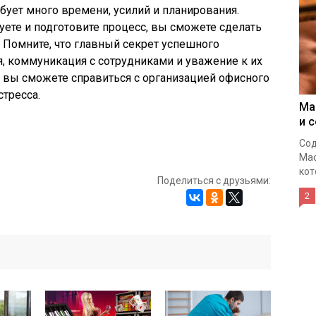
бует много времени, усилий и планирования.
уете и подготовите процесс, вы сможете сделать
. Помните, что главный секрет успешного
я, коммуникация с сотрудниками и уважение к их
, вы сможете справиться с организацией офисного
стресса.
Ма
и 
Сод
Мас
кот
Поделиться с друзьями:
2