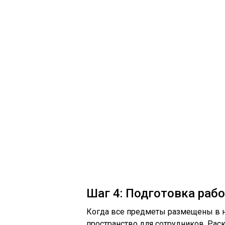
Шаг 4: Подготовка раб
Когда все предметы размещены в 
пространство для сотрудников. Рас