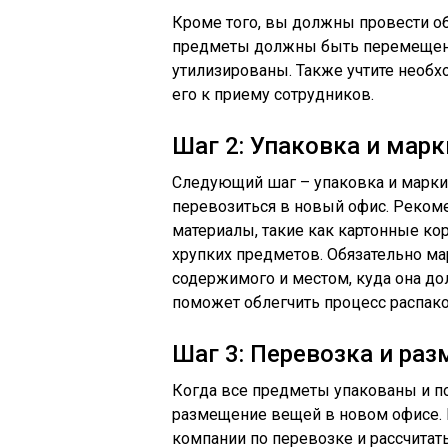
Кроме того, вы должны провести об
предметы должны быть перемещены,
утилизированы. Также учтите необ
его к приему сотрудников.
Шаг 2: Упаковка и мар
Следующий шаг – упаковка и марки
перевозиться в новый офис. Реком
материалы, такие как картонные ко
хрупких предметов. Обязательно м
содержимого и местом, куда она до
поможет облегчить процесс распако
Шаг 3: Перевозка и ра
Когда все предметы упакованы и п
размещение вещей в новом офисе.
компании по перевозке и рассчитат