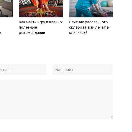
Как найти игру в казино:
Лечение рассеянного
м
полезные
склероза: как лечат в
ю
рекомендации
клиниках?