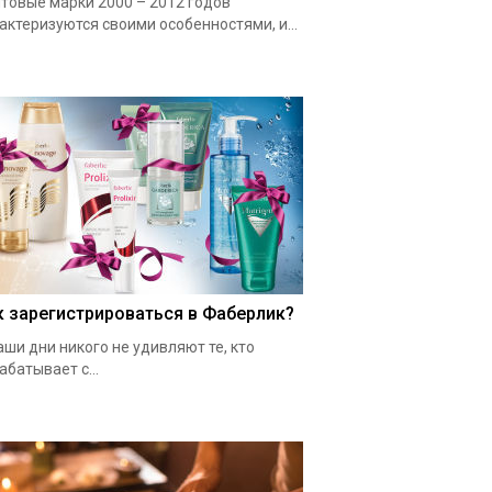
товые марки 2000 – 2012 годов
актеризуются своими особенностями, и...
к зарегистрироваться в Фаберлик?
аши дни никого не удивляют те, кто
абатывает с...