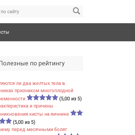
есты
Полезные по рейтингу
ляются ли два желтых тела в
чниках признаком многоплодной
ременности
(5,00 из 5)
рактеристика и причины
зникновения кисты на яичнике
(5,00 из 5)
чему перед месячными болят