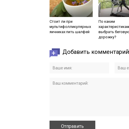
Стоит ли при
По каким
мультифолликулярных
характеристика
яичниках пить шалфей
выбрать бегову
дорожку?
Добавить комментарий