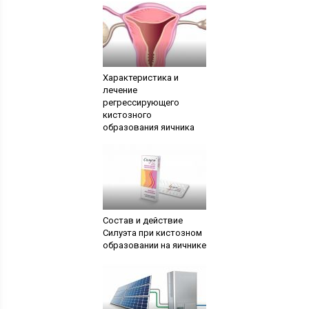
Характеристика и
лечение
регрессирующего
кистозного
образования яичника
Состав и действие
Силуэта при кистозном
образовании на яичнике