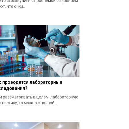
 кто столкнулись с проблемой со зрением
ют, что очки...
к проводятся лабораторные
следования?
и рассматривать в целом, лабораторную
гностику, то можно с полной...