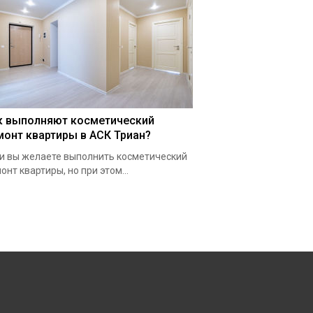
к выполняют косметический
монт квартиры в АСК Триан?
и вы желаете выполнить косметический
онт квартиры, но при этом...