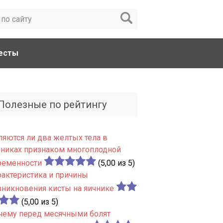
есты
Полезные по рейтингу
ляются ли два желтых тела в
чниках признаком многоплодной
ременности
(5,00 из 5)
рактеристика и причины
зникновения кисты на яичнике
(5,00 из 5)
чему перед месячными болят