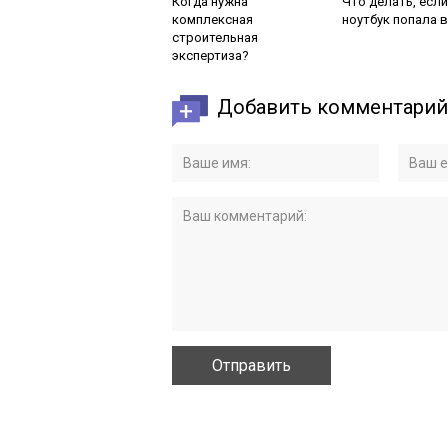
Когда нужна
Что делать, если
комплексная
ноутбук попала 
строительная
экспертиза?
Добавить комментарий