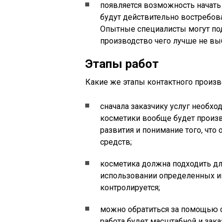
появляется возможность начать
будут действительно востребов
Опытные специалисты могут подс
производство чего лучше не выб
Этапы работ
Какие же этапы контактного произ
сначала заказчику услуг необхо
косметики вообще будет произв
развития и понимание того, что
средств;
косметика должна подходить дл
использовании определенных ин
контролируется;
можно обратиться за помощью 
работа будет масштабной и зака