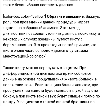
также безошибочно поставить диагноз.
[color-box color=”yellow”]
Обратите внимание:
Важную
роль при проведении данной процедуры играет
тщательно собранный анамнез. Этот метод
диагностики позволяет уточнить диагноз, поскольку в
некоторых случаях женщины путают кисту с
беременностью. Это происходит по той причине, что
киста очень часто сопровождается отсутствием
менструаций.[/color-box]
Также кисту можно перепутать с асцитом. При
дифференциальной диагностике врачи собирают
данные на основе прощупывания живота больной в
положении лежа. Если женщина больна асцитом, при
простукивании живота будет слышен глухой звук по
бокам, а при кисте такой звук будет слышен прямо по
центру. У пациенток с тонкой стенкой брюшины во