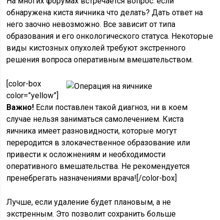
На многих форумах встречается вопрос: если
обнаружена киста яичника что делать? Дать ответ на
него заочно невозможно. Все зависит от типа
образования и его онкологического статуса. Некоторые
виды кистозных опухолей требуют экстренного
решения вопроса оперативным вмешательством.
[color-box
color=”yellow”]
Важно!
Если поставлен такой диагноз, ни в коем
случае нельзя заниматься самолечением. Киста
яичника имеет разновидности, которые могут
переродится в злокачественное образование или
привести к осложнениям и необходимости
оперативного вмешательства. Не рекомендуется
пренебрегать назначениями врача![/color-box]
Лучше, если удаление будет плановым, а не
экстренным. Это позволит сохранить больше