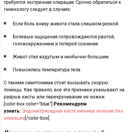
требуется экстренная операция. Срочно обратиться к
гинекологу следует в случаях:
Если боль внизу живота стала слишком резкой.
Болевые ощущения сопровождаются рвотой,
головокружением и потерей сознания.
Живот стал вздутым и необычно большим.
Повысилась температура тела.
С такими симптомами стоит вызывать скорую
помощь. Как правило, все эти признаки указывают на
разрыв кисты или перекручивание ее ножки.
[color-box color=”blue”]
Рекомендуем
узнать:
Эндометриоидная киста яичника лечение без
операции
[/color-box]