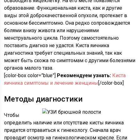
освободить яйцеклетку. На его месте появляется
образование. Функциональная киста, как и другие
виды этой доброкачественной опухоли, протекает в
основном бессимптомно. Она редко сопровождается
болями внизу живота или нарушениями
менструального цикла. Поэтому самостоятельно
поставить диагноз не удастся. Киста яичника
диагностика требует специальных знаний, так как
может быть схожа по симптомам с другими болезнями
органов малого таза.
[color-box color=”blue”]
Рекомендуем узнать:
Киста
яичника симптомы и лечение женщины
[/color-box]
Методы диагностики
Чтобы
определить наличие или отсутствие кисты яичника
придется отправиться к гинекологу. Сначала врач
проводит осмотр на гинекологическом кресле. Если