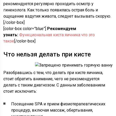
рекомендуется регулярно проходить осмотр у
гинеколога. Как только появилась острая боль и
ощущение вздутия живота, следует вызывать скорую.
[/color-box]
[color-box color=”blue”]
Рекомендуем
узнать:
Функциональная киста яичника что это
такое
[/color-box]
Что нельзя делать при кисте
Разобравшись с тем, что делать при кисте яичника,
стоит обратить внимание, чего не рекомендуется
делать с таким диагнозом. С данным заболеванием
стоит исключить:
Посещение SPA и прием физиотерапевтических
процедур, включая массаж, обертывания,