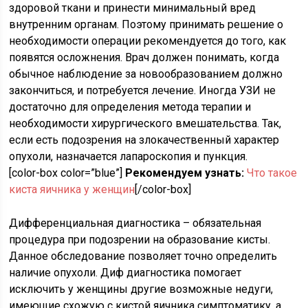
здоровой ткани и принести минимальный вред
внутренним органам. Поэтому принимать решение о
необходимости операции рекомендуется до того, как
появятся осложнения. Врач должен понимать, когда
обычное наблюдение за новообразованием должно
закончиться, и потребуется лечение. Иногда УЗИ не
достаточно для определения метода терапии и
необходимости хирургического вмешательства. Так,
если есть подозрения на злокачественный характер
опухоли, назначается лапароскопия и пункция.
[color-box color=”blue”]
Рекомендуем узнать:
Что такое
киста яичника у женщин
[/color-box]
Дифференциальная диагностика – обязательная
процедура при подозрении на образование кисты.
Данное обследование позволяет точно определить
наличие опухоли. Диф диагностика помогает
исключить у женщины другие возможные недуги,
имеющие схожую с кистой яичника симптоматику, а