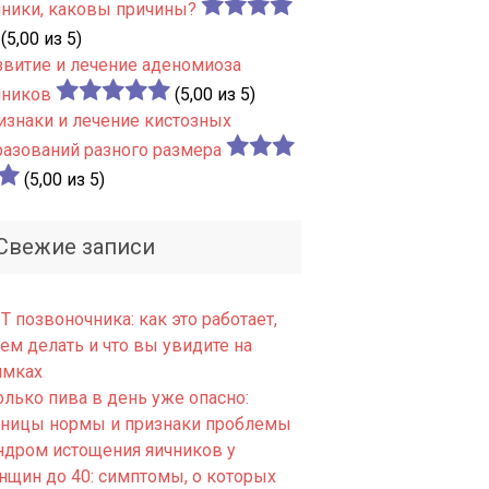
чники, каковы причины?
(5,00 из 5)
звитие и лечение аденомиоза
чников
(5,00 из 5)
изнаки и лечение кистозных
разований разного размера
(5,00 из 5)
Свежие записи
 позвоночника: как это работает,
ем делать и что вы увидите на
имках
олько пива в день уже опасно:
аницы нормы и признаки проблемы
ндром истощения яичников у
нщин до 40: симптомы, о которых