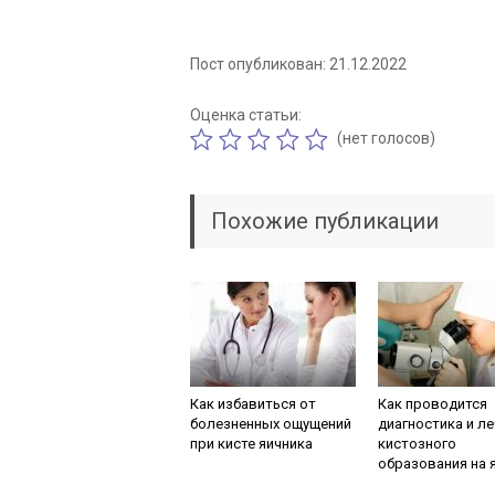
Пост опубликован: 21.12.2022
Оценка статьи:
(нет голосов)
Похожие публикации
Как избавиться от
Как проводится
болезненных ощущений
диагностика и л
при кисте яичника
кистозного
образования на 