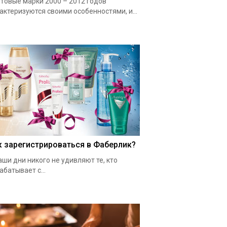
товые марки 2000 – 2012 годов
актеризуются своими особенностями, и...
к зарегистрироваться в Фаберлик?
аши дни никого не удивляют те, кто
абатывает с...