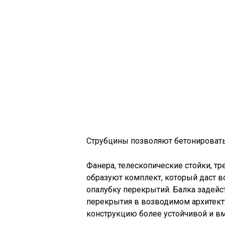
Струбцины позволяют бетонировать
Фанера, телескопические стойки, тр
образуют комплект, который даст в
опалубку перекрытий. Балка задейс
перекрытия в возводимом архитекту
конструкцию более устойчивой и вм