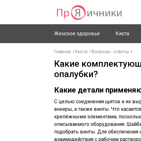
Женское здоровье
Киста
Главная
Киста
Вопросы - ответы
Какие комплектующ
опалубки?
Какие детали применяю
С целью соединения щитов и их выр
анкеры, а также винты. Что касает
крепёжными элементами, поскольку
описываемого оборудования. Шайбы
подобрать винты. Для обеспечения
взаимодействия с рабочим раствор