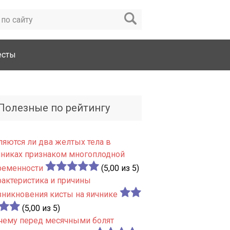
есты
Полезные по рейтингу
ляются ли два желтых тела в
чниках признаком многоплодной
ременности
(5,00 из 5)
рактеристика и причины
зникновения кисты на яичнике
(5,00 из 5)
чему перед месячными болят