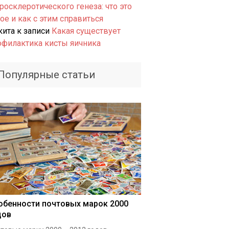
росклеротического генеза: что это
ое и как с этим справиться
кита
к записи
Какая существует
офилактика кисты яичника
Популярные статьи
обенности почтовых марок 2000
дов