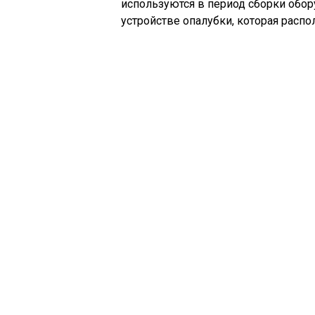
используются в период сборки обор
устройстве опалубки, которая расп