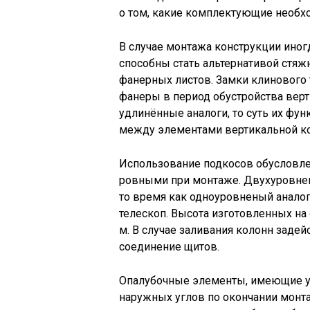
о том, какие комплектующие необх
В случае монтажа конструкции иног
способны стать альтернативой стяж
фанерных листов. Замки клинового
фанеры в период обустройства верт
удлинённые аналоги, то суть их фун
между элементами вертикальной ко
Использование подкосов обусловл
ровными при монтаже. Двухуровнев
то время как одноуровненый анало
телескоп. Высота изготовленных н
м. В случае заливания колонн зад
соединение щитов.
Опалубочные элементы, имеющие у
наружных углов по окончании монта